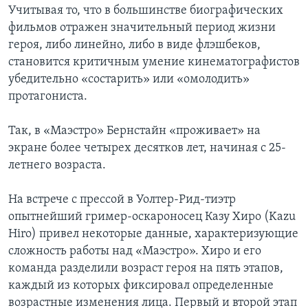
Учитывая то, что в большинстве биографических
фильмов отражен значительный период жизни
героя, либо линейно, либо в виде флэшбеков,
становится критичным умение кинематографистов
убедительно «состарить» или «омолодить»
протагониста.
Так, в «Маэстро» Бернстайн «проживает» на
экране более четырех десятков лет, начиная с 25-
летнего возраста.
На встрече с прессой в Уолтер-Рид-тиэтр
опытнейший гример-оскароносец Казу Хиро (Kazu
Hiro) привел некоторые данные, характеризующие
сложность работы над «Маэстро». Хиро и его
команда разделили возраст героя на пять этапов,
каждый из которых фиксировал определенные
возрастные изменения лица. Первый и второй этап