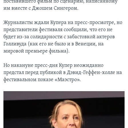
поставившего фильм по сценарию, написанному
им вместе с Джошем Сингером.
Журналисты ждали Купера на пресс-просмотре, но
представители фестиваля сообщили, что его не
будет из-за солидарности с забастовкой актеров
Голливуда (как его не было и в Венеции, на
мировой премьере фильма).
Но накануне пресс-дня Купер неожиданно
предстал перед публикой в Дэвид-Геффен-холле на
фестивальном показе «Маэстро».