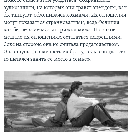
можете сами в этом убедиться. Сохранились
аудиозаписи, на которых они травят анекдоты, как
бы танцуют, обмениваясь хохмами. Их отношения
могут показаться странноватыми, ведь Фелиция
как бы не замечала интрижки мужа. Но это не
мешало их отношениям оставаться искренними.
Секс на стороне она не считала предательством.
Она ощущала опасность их браку, только когда кто-
то пытался занять ее место в семье».