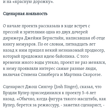
и на «красную дорожку».
Сценарная лояльность
О начале проекта рассказала в ходе встреч с
прессой и зрителями одна из двух дочерей
дирижера Джейми Бернстайн, написавшая об отце
книгу мемуаров. По ее словам, пятнадцать лет
назад к ним пришел некий незнакомый продюсер,
который предложил идею байопика. С того
времени много воды утекло, проект не раз менялся,
к нему проявляли интерес самые разные люди,
включая Стивена Спилберга и Мартина Скорсезе.
Сценарист Джош Сингер (Josh Singer), сказал, что
Брэдли Купер присоединился к проекту 5–6 лет
назад. «Обычно, когда фигура такого масштаба, как
Купер, берется за режиссуру, - заметил сценарист, -