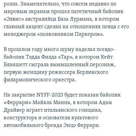
ролла. Знаменательно, что совсем недавно по
мировым экранам прошел патетичный байопик
«Элвис» австралийца База Лурмана, в котором
главный акцент сделан на отношениях певца с его
менеджером «полковником Паркером».
В прошлом году много шуму наделал псевдо-
байопик Тодда Филда «Тар», в котором Кейт
Бланшетт сыграла вымышленный персонаж,
первую женщину режиссера Берлинского
филармонического оркестра.
На закрытие NYFF-2023 будет показан байопик
«Феррари» Майкла Манна, в котором Адам
Драйвер играет итальянского гонщика,
конструктора и основателя культового
автомобильного бренда Энцо Феррари.