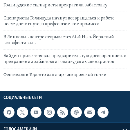
Голливудские сценаристы прекратили забастовку
Сценаристы Голливуда начнут возвращаться к работе
после достигнутого профсоюзом компромисса
В Линкольн-центре открывается 61-й Нью-Йоркский
кинофестиваль
Байден приветствовал предварительную договоренность о
прекращении забастовки голливудских сценаристов
Фестиваль в Торонто дал старт оскаровской гонке
СОЦИАЛЬНЫЕ СЕТИ
ГОЛОС АМЕРИКИ