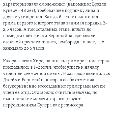
характеризовало омоложение (напомним: Брэдли
Куперу - 48 лет), требовавшее подтяжку лица и
другие ухищрения. Каждый сеанс наложения
грима первого и второго этапа занимал порядка 2–
2,5 часов. А три остальных этапа, вплоть до
последних лет жизни Бернстайна, требовали
сложной простетики носа, подбородка и щек, что
занимало до 5 часов.
Как рассказал Хиро, начинать гримирование героя
приходилось в 1–2 ночи, чтобы успеть к началу
утренней съемочной смены. В разговор вклинилась
Джейми Бернстайн, которая особо отметила
безукоризненно воссозданные гримерами мочки
ушей ее отца. Это можно считать мелочью, но
именно такие мелочи характеризуют
перфекционизм Купера как режиссера.