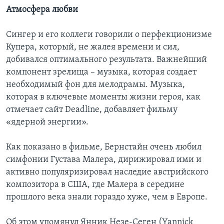
Атмосфера любви
Сингер и его коллеги говорили о перфекционизме
Купера, который, не жалея времени и сил,
добивался оптимального результата. Важнейший
компонент зрелища – музыка, которая создает
необходимый фон для мелодрамы. Музыка,
которая в ключевые моменты жизни героя, как
отмечает сайт Deadline, добавляет фильму
«ядерной энергии».
Как показано в фильме, Бернстайн очень любил
симфонии Густава Малера, дирижировал ими и
активно популяризировал наследие австрийского
композитора в США, где Малера в середине
прошлого века знали гораздо хуже, чем в Европе.
Об этом упомянул Янник Незе-Сеген (Yannick