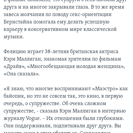
друга и на многое закрывали глаза. В то же время
завеса молчания по поводу секс-ориентации
Бернстайна помогала ему делать успешную
карьеру в консервативном мире классической
музыки.
Фелицию играет 38-летняя британская актриса
Кэри Маллиган, знакомая зрителям по фильмам
«Драйв», «Многообещающая молодая женщина»,
«Она сказала».
«Я знаю, что многие воспринимают «Маэстро» как
байопик, но это не совсем так, это кино, в первую
очередь, о супружестве. Об очень сложном
супружестве, - сказала Кэри Маллиган в интервью
журналу Vogue. – Их отношения были глубокими.
Они поддерживали, подпитывали друг друга. Вы