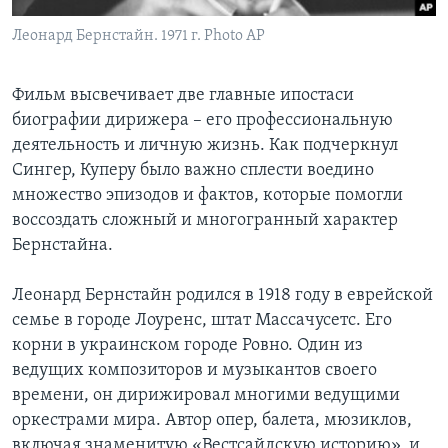
Леонард Бернстайн. 1971 г. Photo AP
Фильм высвечивает две главные ипостаси
биографии дирижера – его профессиональную
деятельность и личную жизнь. Как подчеркнул
Сингер, Куперу было важно сплести воедино
множество эпизодов и фактов, которые помогли
воссоздать сложный и многогранный характер
Бернстайна.
Леонард Бернстайн родился в 1918 году в еврейской
семье в городе Лоуренс, штат Массачусетс. Его
корни в украинском городе Ровно. Один из
ведущих композиторов и музыкантов своего
времени, он дирижировал многими ведущими
оркестрами мира. Автор опер, балета, мюзиклов,
включая знаменитую «Вестсайдскую историю», и