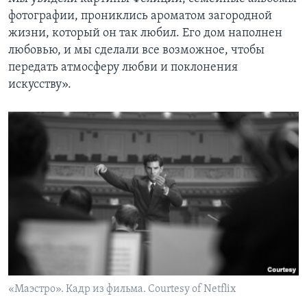
фотографии, прониклись ароматом загородной
жизни, который он так любил. Его дом наполнен
любовью, и мы сделали все возможное, чтобы
передать атмосферу любви и поклонения
искусству».
«Маэстро». Кадр из фильма. Courtesy of Netflix