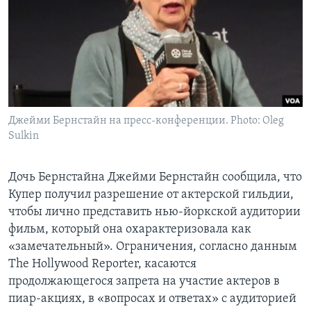
Джейми Бернстайн на пресс-конференции. Photo: Oleg
Sulkin
Дочь Бернстайна Джейми Бернстайн сообщила, что
Купер получил разрешение от актерской гильдии,
чтобы лично представить нью-йоркской аудитории
фильм, который она охарактеризовала как
«замечательный». Ограничения, согласно данным
The Hollywood Reporter, касаются
продолжающегося запрета на участие актеров в
пиар-акциях, в «вопросах и ответах» с аудиторией