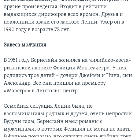
другие произведения. Входит в рейтинги
выдающихся дирижеров всех времен. Друзья и
поклонники звали его ласково Ленни. Умер он в
1990 году в возрасте 72 лет.
Завеса молчания
В 1951 году Бернстайн женился на чилийско-коста-
риканской актрисе Фелиции Монтеалегре. У них
родились трое детей – дочери Джейми и Нина, сын
Александр. Все они пришли на премьеру
«Маэстро» в Линкольн-центр.
Семейная ситуация Ленни была, по
воспоминаниям родных и друзей, очень непростой.
Будучи геем, Бернстайн имел романы с
мужчинами, о которых Фелиция не могла не знать.
В фильме показано, что супруги очень любили друг