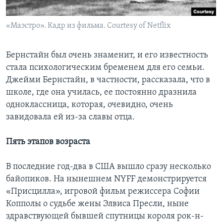
«Маэстро». Кадр из фильма. Courtesy of Netflix
Бернстайн был очень знаменит, и его известность
стала психологическим бременем для его семьи.
Джейми Бернстайн, в частности, рассказала, что в
школе, где она училась, ее постоянно дразнила
одноклассница, которая, очевидно, очень
завидовала ей из-за славы отца.
Пять этапов возраста
В последние год-два в США вышло сразу несколько
байопиков. На нынешнем NYFF демонстрируется
«Присцилла», игровой фильм режиссера Софии
Копполы о судьбе жены Элвиса Пресли, ныне
здравствующей бывшей спутницы короля рок-н-