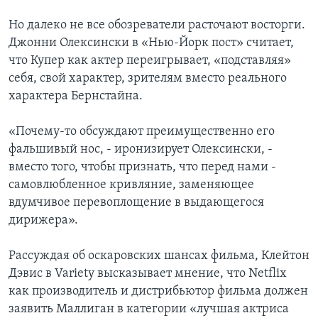
Но далеко не все обозреватели расточают восторги.
Джонни Олексински в «Нью-Йорк пост» считает,
что Купер как актер переигрывает, «подставляя»
себя, свой характер, зрителям вместо реального
характера Бернстайна.
«Почему-то обсуждают преимущественно его
фальшивый нос, - иронизирует Олексински, -
вместо того, чтобы признать, что перед нами -
самовлюбленное кривляние, заменяющее
вдумчивое перевоплощение в выдающегося
дирижера».
Рассуждая об оскаровских шансах фильма, Клейтон
Дэвис в Variety высказывает мнение, что Netflix
как производитель и дистрибьютор фильма должен
заявить Маллиган в категории «лучшая актриса