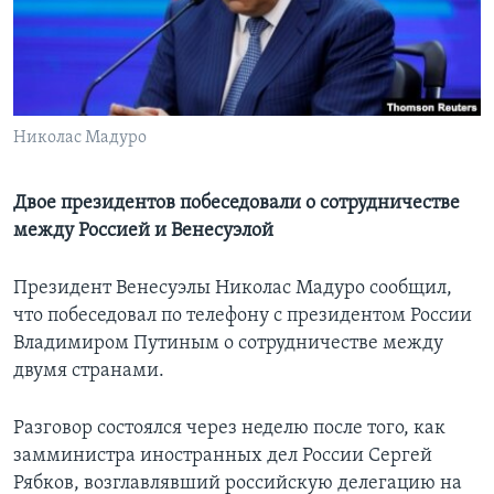
Learning English
СОЦИАЛЬНЫЕ СЕТИ
Николас Мадуро
Языки
Двое президентов побеседовали о сотрудничестве
между Россией и Венесуэлой
Президент Венесуэлы Николас Мадуро сообщил,
что побеседовал по телефону с президентом России
Владимиром Путиным о сотрудничестве между
двумя странами.
Разговор состоялся через неделю после того, как
замминистра иностранных дел России Сергей
Рябков, возглавлявший российскую делегацию на