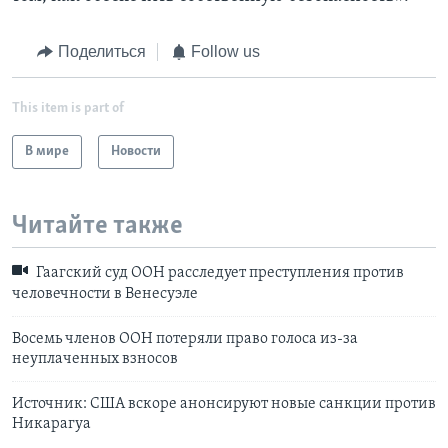
Поделиться
Follow us
This item is part of
В мире
Новости
Читайте также
Гаагский суд ООН расследует преступления против
человечности в Венесуэле
Восемь членов ООН потеряли право голоса из-за
неуплаченных взносов
Источник: США вскоре анонсируют новые санкции против
Никарагуа