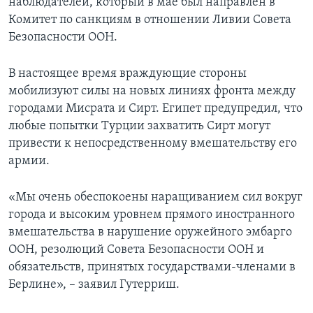
наблюдателей, который в мае был направлен в
Комитет по санкциям в отношении Ливии Совета
Безопасности ООН.
В настоящее время враждующие стороны
мобилизуют силы на новых линиях фронта между
городами Мисрата и Сирт. Египет предупредил, что
любые попытки Турции захватить Сирт могут
привести к непосредственному вмешательству его
армии.
«Мы очень обеспокоены наращиванием сил вокруг
города и высоким уровнем прямого иностранного
вмешательства в нарушение оружейного эмбарго
ООН, резолюций Совета Безопасности ООН и
обязательств, принятых государствами-членами в
Берлине», – заявил Гутерриш.