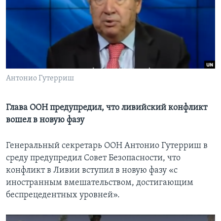
Learning English
СОЦИАЛЬНЫЕ СЕТИ
Антонио Гутерриш
Языки
Глава ООН предупредил, что ливийский конфликт
вошел в новую фазу
Генеральный секретарь ООН Антонио Гутерриш в
среду предупредил Совет Безопасности, что
конфликт в Ливии вступил в новую фазу «с
иностранным вмешательством, достигающим
беспрецедентных уровней».