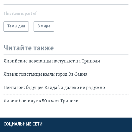
This item is part of
Темы дня
В мире
Читайте также
Ливийские повстанцы наступают на Триполи
Ливия: повстанцы взяли город Эз-Завиа
Пентагон: будущее Каддафи далеко не радужно
Ливия: бои идут в 50 км от Триполи
СОЦИАЛЬНЫЕ СЕТИ