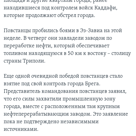
площадь и другие кварталы города, ранее
находившиеся под контролем войск Каддафи,
которые продолжают обстрел города.
Повстанцы пробились боями в Эз-Завиа на этой
неделе. В четверг они завладели заводом по
переработке нефти, который обеспечивает
топливом находящуюся в 50 км к востоку – столицу
страны Триполи.
Еще одной очевидной победой повстанцев стало
взятие под свой контроль города Брега.
Представитель командования повстанцев заявил,
что его силы захватили промышленную зону
города, вместе с расположенным там крупным
нефтеперерабатывающим заводом. Это заявление
пока не подтверждено независимыми
источниками.