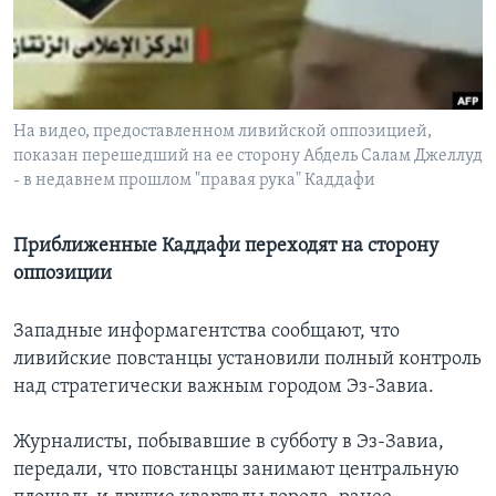
Learning English
СОЦИАЛЬНЫЕ СЕТИ
На видео, предоставленном ливийской оппозицией,
показан перешедший на ее сторону Абдель Салам Джеллуд
- в недавнем прошлом "правая рука" Каддафи
Языки
Приближенные Каддафи переходят на сторону
оппозиции
Западные информагентства сообщают, что
ливийские повстанцы установили полный контроль
над стратегически важным городом Эз-Завиа.
Журналисты, побывавшие в субботу в Эз-Завиа,
передали, что повстанцы занимают центральную