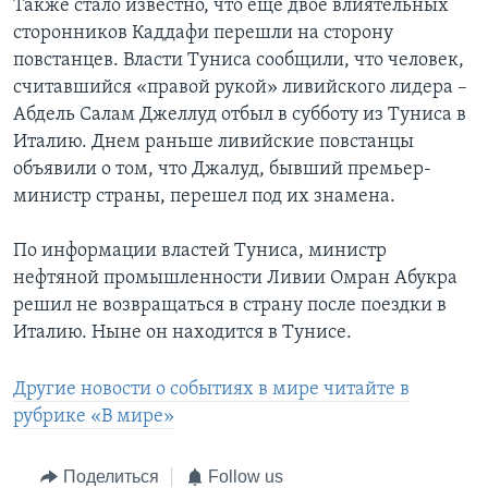
Также стало известно, что еще двое влиятельных
сторонников Каддафи перешли на сторону
повстанцев. Власти Туниса сообщили, что человек,
считавшийся «правой рукой» ливийского лидера –
Абдель Салам Джеллуд отбыл в субботу из Туниса в
Италию. Днем раньше ливийские повстанцы
объявили о том, что Джалуд, бывший премьер-
министр страны, перешел под их знамена.
По информации властей Туниса, министр
нефтяной промышленности Ливии Омран Абукра
решил не возвращаться в страну после поездки в
Италию. Ныне он находится в Тунисе.
Другие новости о событиях в мире читайте в
рубрике «В мире»
Поделиться
Follow us