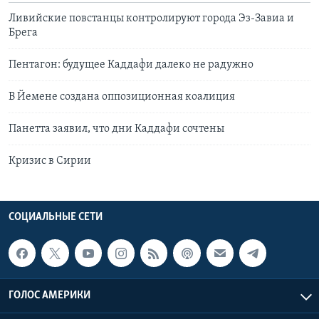
Ливийские повстанцы контролируют города Эз-Завиа и
Брега
Пентагон: будущее Каддафи далеко не радужно
В Йемене создана оппозиционная коалиция
Панетта заявил, что дни Каддафи сочтены
Кризис в Сирии
СОЦИАЛЬНЫЕ СЕТИ
ГОЛОС АМЕРИКИ