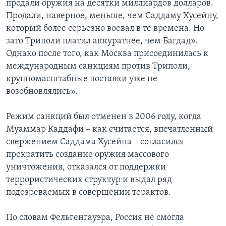
продали оружия на десятки миллиардов долларов.
Продали, наверное, меньше, чем Саддаму Хусейну,
который более серьезно воевал в те времена. Но
зато Триполи платил аккуратнее, чем Багдад».
Однако после того, как Москва присоединилась к
международным санкциям против Триполи,
крупномасштабные поставки уже не
возобновлялись».
Режим санкций был отменен в 2006 году, когда
Муаммар Каддафи – как считается, впечатленный
свержением Саддама Хусейна – согласился
прекратить создание оружия массового
уничтожения, отказался от поддержки
террористических структур и выдал ряд
подозреваемых в совершении терактов.
По словам Фельгенгауэра, Россия не смогла