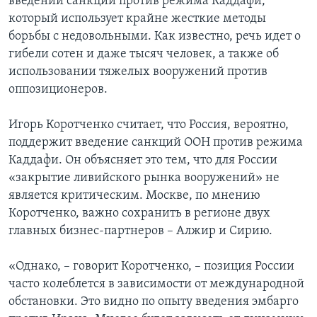
введении санкций против режима Каддафи,
который использует крайне жесткие методы
борьбы с недовольными. Как известно, речь идет о
гибели сотен и даже тысяч человек, а также об
использовании тяжелых вооружений против
оппозиционеров.
Игорь Коротченко считает, что Россия, вероятно,
поддержит введение санкций ООН против режима
Каддафи. Он объясняет это тем, что для России
«закрытие ливийского рынка вооружений» не
является критическим. Москве, по мнению
Коротченко, важно сохранить в регионе двух
главных бизнес-партнеров – Алжир и Сирию.
«Однако, – говорит Коротченко, – позиция России
часто колеблется в зависимости от международной
обстановки. Это видно по опыту введения эмбарго