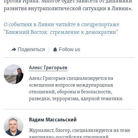
против Ирана. Многое будет зависеть от динамики
развития внутриполитической ситуации в Ливии».
О событиях в Ливии читайте в спецрепортаже
"Ближний Восток: стремление к демократии"
Поделиться
Follow us
Алекс Григорьев
Алекс Григорьев специализируется на
освещении вопросов международных
отношений, обороны и безопасности,
разведки, терроризма, ядерной тематики.
Вадим Массальский
Журналист, блогер, специализируется на теме
американо-российских отношений