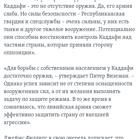
Каддафи – это не отсутствие оружия. Да, его армия
слаба. Но силы безопасности – Республиканская
гвардия и спецслужбы – очень сильны, у них есть
танки и другое тяжелое вооружение. Потенциально
они способны восстановить контроль Каддафи над
частями страны, которые приняли сторону
оппозиции».
«Для борьбы с собственным населением у Каддафи
достаточно оружия, – утверждает Питер Виземан. –
Однако успех зависит не от степени оснащенности
вооруженных сил, а от их желания выполнять
задачу по защите режима. В то же время я
сомневаюсь, что ливийская армия сможет
эффективно защитить страну от внешней
агрессии».
Джеймс Филлипс в свою очередь допускает, что