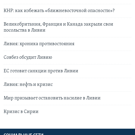
КНР: как избежать «ближневосточной опасности»?
Великобритания, Франция и Канада закрыли свои
посольства в Ливии
Ливия: хроника противостояния
Совбез обсудит Ливию
ЕС готовит санкции против Ливии
Ливия: нефть и кризис
Мир призывает остановить насилие в Ливии
Кризис в Сирии