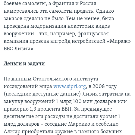
боевые самолеты, а Франция и Россия
намеревались эти самолеты продать. Однако
заказов сделано не было. Тем не менее, была
проведена модернизация некоторых видов
вооружений – так, например, французская
компания провела апгрейд истребителей «Мираж»
ВВС Ливии».
Деньги и задачи
По данным Стокгольмского института
исследований мира
www.sipri.org
, в 2008 году
(последние доступные данные) Ливия затратила на
закупку вооружений 1 млрд 100 млн долларов или
примерно 1,3 процента ВВП. За предыдущее
десятилетие эти расходы не достигали уровня 1
млрд долларов – соседние Марокко и особенно
Алжир приобретали оружие в намного больших