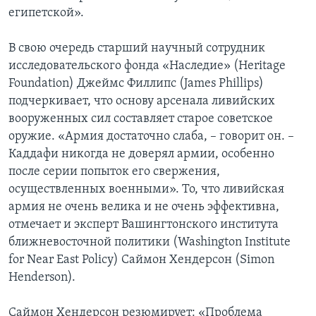
египетской».
В свою очередь старший научный сотрудник
исследовательского фонда «Наследие» (Heritage
Foundation) Джеймс Филлипс (James Phillips)
подчеркивает, что основу арсенала ливийских
вооруженных сил составляет старое советское
оружие. «Армия достаточно слаба, – говорит он. –
Каддафи никогда не доверял армии, особенно
после серии попыток его свержения,
осуществленных военными». То, что ливийская
армия не очень велика и не очень эффективна,
отмечает и эксперт Вашингтонского института
ближневосточной политики (Washington Institute
for Near East Policy) Саймон Хендерсон (Simon
Henderson).
Саймон Хендерсон резюмирует: «Проблема