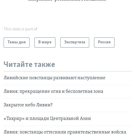
This item is part of
Темы дня
В мире
Экспертиза
Россия
Читайте также
Ливийские повстанцы развивают наступление
Ливия: прекращение огня и бесполетная зона
Закрытое небо Ливии?
«Тахрир» и площади Центральной Азии
Ливия: повстанцы оттеснили правительственные войска