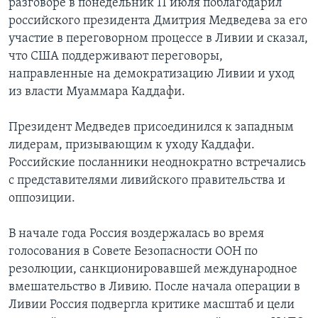
разговоре в понедельник 11 июля поблагодарил
российского президента Дмитрия Медведева за его
участие в переговорном процессе в Ливии и сказал,
что США поддерживают переговоры,
направленные на демократизацию Ливии и уход
из власти Муаммара Каддафи.
Президент Медведев присоединился к западным
лидерам, призывающим к уходу Каддафи.
Российские посланники неоднократно встречались
с представителями ливийского правительства и
оппозиции.
В начале года Россия воздержалась во время
голосования в Совете Безопасности ООН по
резолюции, санкционировавшей международное
вмешательство в Ливию. После начала операции в
Ливии Россия подвергла критике масштаб и цели