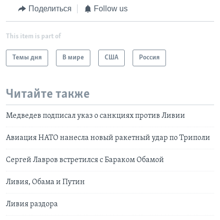
Поделиться
Follow us
This item is part of
Темы дня
В мире
США
Россия
Читайте также
Медведев подписал указ о санкциях против Ливии
Авиация НАТО нанесла новый ракетный удар по Триполи
Сергей Лавров встретился с Бараком Обамой
Ливия, Обама и Путин
Ливия раздора