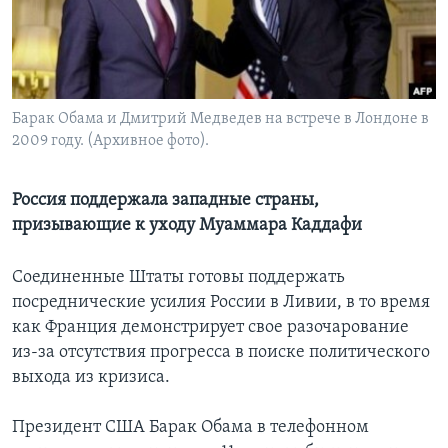
Learning English
СОЦИАЛЬНЫЕ СЕТИ
Барак Обама и Дмитрий Медведев на встрече в Лондоне в
2009 году. (Архивное фото).
Языки
Россия поддержала западные страны,
призывающие к уходу Муаммара Каддафи
Соединенные Штаты готовы поддержать
посреднические усилия России в Ливии, в то время
как Франция демонстрирует свое разочарование
из-за отсутствия прогресса в поиске политического
выхода из кризиса.
Президент США Барак Обама в телефонном