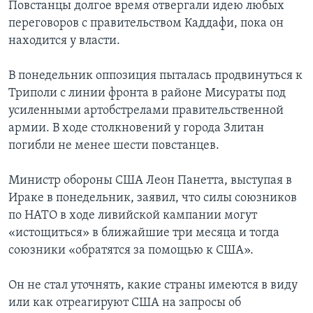
Повстанцы долгое время отвергали идею любых
переговоров с правительством Каддафи, пока он
находится у власти.
В понедельник оппозиция пыталась продвинуться к
Триполи с линии фронта в районе Мисураты под
усиленными артобстрелами правительственной
армии. В ходе столкновений у города Злитан
погибли не менее шести повстанцев.
Министр обороны США Леон Панетта, выступая в
Ираке в понедельник, заявил, что силы союзников
по НАТО в ходе ливийской кампании могут
«истощиться» в ближайшие три месяца и тогда
союзники «обратятся за помощью к США».
Он не стал уточнять, какие страны имеются в виду
или как отреагируют США на запросы об