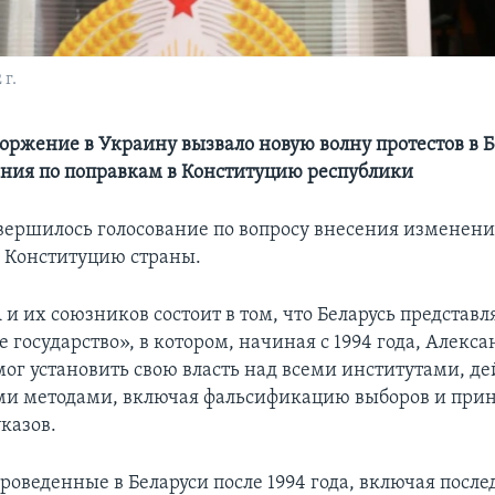
г.
торжение в Украину вызвало новую волну протестов в Б
ания по поправкам в Конституцию республики
авершилось голосование по вопросу внесения изменени
 Конституцию страны.
 их союзников состоит в том, что Беларусь представл
 государство», в котором, начиная с 1994 года, Алекса
ог установить свою власть над всеми институтами, де
и методами, включая фальсификацию выборов и при
казов.
роведенные в Беларуси после 1994 года, включая посл