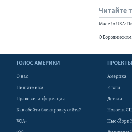
Читайте 
Made in USA: П
О Бородинском
ГОЛОС АМЕРИКИ
ПРОЕКТ
О нас
Америка
Пишите нам
Итоги
Правовая информация
Детали
Как обойти блокировку сайта?
Новости СШ
VOA+
Нью-Йорк 