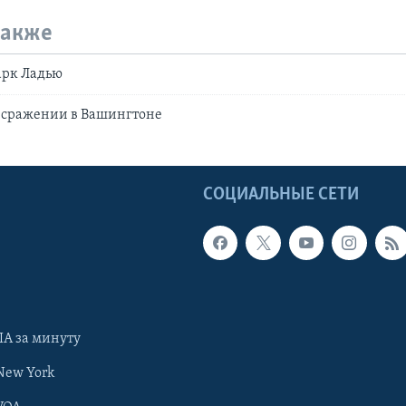
также
арк Ладью
 сражении в Вашингтоне
Ы
СОЦИАЛЬНЫЕ СЕТИ
А за минуту
New York