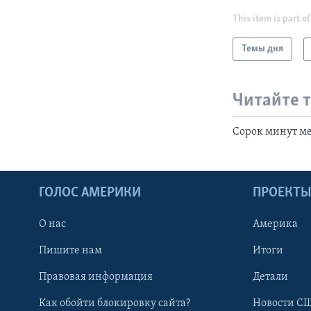
This item is part of
Темы дня
Читайте 
Сорок минут м
ГОЛОС АМЕРИКИ
ПРОЕКТ
О нас
Америка
Пишите нам
Итоги
Правовая информация
Детали
Как обойти блокировку сайта?
Новости СШ