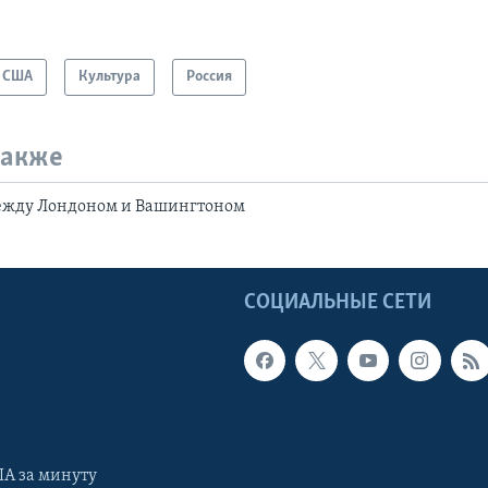
США
Культура
Россия
также
ежду Лондоном и Вашингтоном
Ы
СОЦИАЛЬНЫЕ СЕТИ
А за минуту