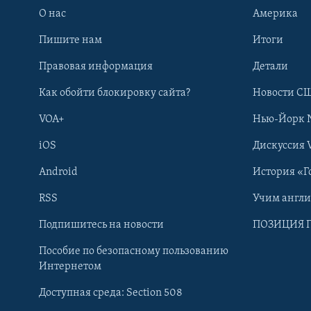
О нас
Америка
Пишите нам
Итоги
Правовая информация
Детали
Как обойти блокировку сайта?
Новости СШ
VOA+
Нью-Йорк 
iOS
Дискуссия 
Android
История «Г
RSS
Учим англ
Learning English
Подпишитесь на новости
ПОЗИЦИЯ 
Пособие по безопасному пользованию
СОЦИАЛЬНЫЕ СЕТИ
Интернетом
Доступная среда: Section 508