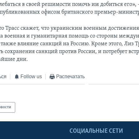
лебаться в своей решимости помочь им добиться его», 
публикованных офисом британского премьер-минист
то Трасс скажет, что украинским военным достижения
ла военная и гуманитарная помощь со стороны между
 также влияние санкций на Россию. Кроме этого, Лиз Т
ь сохранения санкций против России, и потребует вст
айшие дни.
ься
Follow us
Распечатать
овости
Ы
СОЦИАЛЬНЫЕ СЕТИ