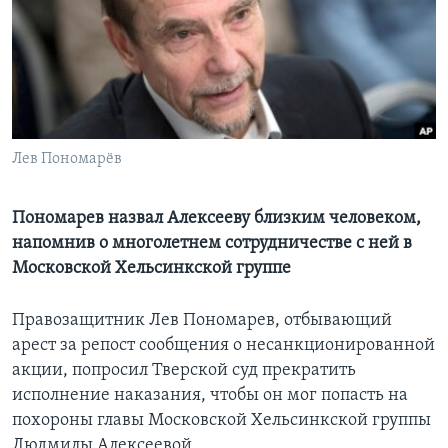
Learning English
СОЦИАЛЬНЫЕ СЕТИ
Лев Пономарёв
Языки
Пономарев назвал Алексееву близким человеком,
напомнив о многолетнем сотрудничестве с ней в
Московской Хельсинкской группе
Правозащитник Лев Пономарев, отбывающий
арест за репост сообщения о несанкционированной
акции, попросил Тверской суд прекратить
исполнение наказания, чтобы он мог попасть на
похороны главы Московской Хельсинкской группы
Людмилы Алексеевой.