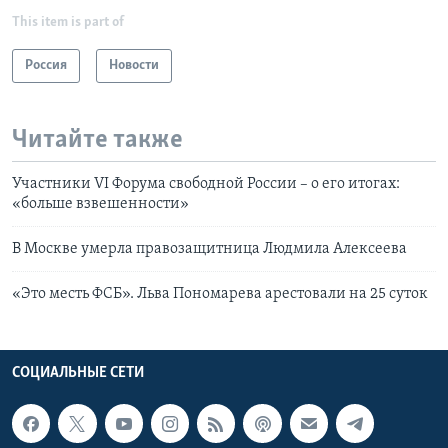
This item is part of
Россия
Новости
Читайте также
Участники VI Форума свободной России – о его итогах:
«больше взвешенности»
В Москве умерла правозащитница Людмила Алексеева
«Это месть ФСБ». Льва Пономарева арестовали на 25 суток
СОЦИАЛЬНЫЕ СЕТИ