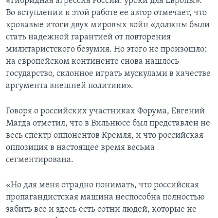
«Гибридная агрессия России: уроки для Европы».
Во вступлении к этой работе ее автор отмечает, что
кровавые итоги двух мировых войн «должны были
стать надежной гарантией от повторения
милитаристского безумия. Но этого не произошло:
на европейском континенте снова нашлось
государство, склонное играть мускулами в качестве
аргумента внешней политики».
Говоря о российских участниках Форума, Евгений
Магда отметил, что в Вильнюсе был представлен не
весь спектр оппонентов Кремля, и что российская
оппозиция в настоящее время весьма
сегментирована.
«Но для меня отрадно понимать, что российская
пропагандистская машина неспособна полностью
забить все и здесь есть сотни людей, которые не