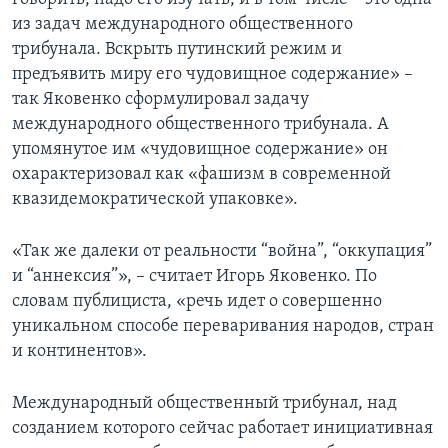
из задач международного общественного
трибунала. Вскрыть путинский режим и
предъявить миру его чудовищное содержание» –
так Яковенко сформулировал задачу
международного общественного трибунала. А
упомянутое им «чудовищное содержание» он
охарактеризовал как «фашизм в современной
квазидемократической упаковке».
«Так же далеки от реальности “война”, “оккупация”
и “аннексия”», – считает Игорь Яковенко. По
словам публициста, «речь идет о совершенно
уникальном способе переваривания народов, стран
и континентов».
Международный общественный трибунал, над
созданием которого сейчас работает инициативная