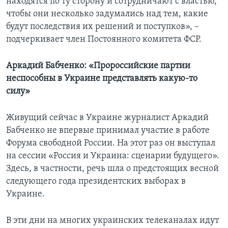
находятся по ту сторону и сотрудничают с властью,
чтобы они несколько задумались над тем, какие
будут последствия их решений и поступков», –
подчеркивает член Постоянного комитета ФСР.
Аркадий Бабченко: «Пророссийские партии
неспособны в Украине представлять какую-то
силу»
Живущий сейчас в Украине журналист Аркадий
Бабченко не впервые принимал участие в работе
Форума свободной России. На этот раз он выступал
на сессии «Россия и Украина: сценарии будущего».
Здесь, в частности, речь шла о предстоящих весной
следующего года президентских выборах в
Украине.
В эти дни на многих украинских телеканалах идут