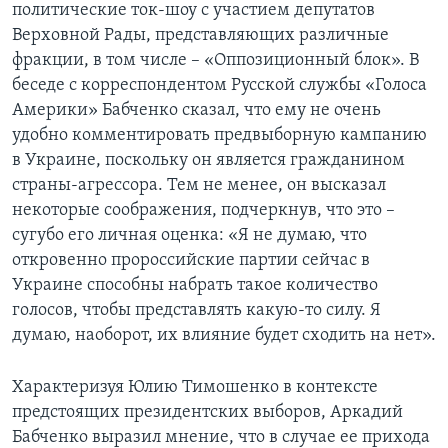
политические ток-шоу с участием депутатов
Верховной Рады, представляющих различные
фракции, в том числе – «Оппозиционный блок». В
беседе с корреспондентом Русской службы «Голоса
Америки» Бабченко сказал, что ему не очень
удобно комментировать предвыборную кампанию
в Украине, поскольку он является гражданином
страны-агрессора. Тем не менее, он высказал
некоторые соображения, подчеркнув, что это –
сугубо его личная оценка: «Я не думаю, что
откровенно пророссийские партии сейчас в
Украине способны набрать такое количество
голосов, чтобы представлять какую-то силу. Я
думаю, наоборот, их влияние будет сходить на нет».
Характеризуя Юлию Тимошенко в контексте
предстоящих президентских выборов, Аркадий
Бабченко выразил мнение, что в случае ее прихода