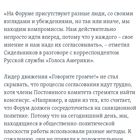
«На Форуме присутствуют разные люди, со своими
взглядами и убеждениями, но так или иначе, мы
находим компромиссы. Нам действительно
непросто идти вперед, потому что у каждого – свое
мнение и нам надо их согласовывать», – отметил
Сидельников в разговоре с корреспондентом
Русской службы «Голоса Америки».
Лидер движения «Говорите громче!» не стал
скрывать, что процессы согласования идут трудно,
хотя члены Постоянного комитета стремятся найти
консенсус. «Например, я один из тех, кто считает,
что Форум должен сосредоточиться на санкционной
политике. Потому что на сегодняшний день, мы,
находящиеся в общественно-политической
плоскости работы использовали разные методы. К
сожалению, они не привели к положительным