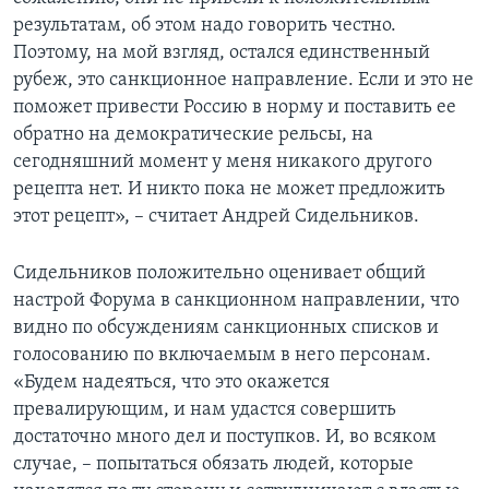
результатам, об этом надо говорить честно.
Поэтому, на мой взгляд, остался единственный
рубеж, это санкционное направление. Если и это не
поможет привести Россию в норму и поставить ее
обратно на демократические рельсы, на
сегодняшний момент у меня никакого другого
рецепта нет. И никто пока не может предложить
этот рецепт», – считает Андрей Сидельников.
Сидельников положительно оценивает общий
настрой Форума в санкционном направлении, что
видно по обсуждениям санкционных списков и
голосованию по включаемым в него персонам.
«Будем надеяться, что это окажется
превалирующим, и нам удастся совершить
достаточно много дел и поступков. И, во всяком
случае, – попытаться обязать людей, которые