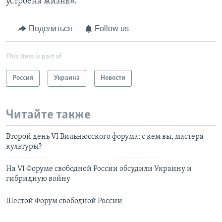
устроена жизнь».
Поделиться
Follow us
This item is part of
Россия
Украина
Новости
Читайте также
Второй день VI Вильнюсского форума: с кем вы, мастера
культуры?
На VI Форуме свободной России обсудили Украину и
гибридную войну
Шестой Форум свободной России