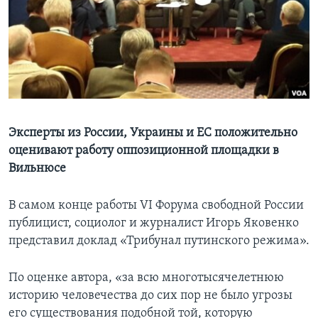
Learning English
СОЦИАЛЬНЫЕ СЕТИ
Языки
Эксперты из России, Украины и ЕС положительно
оценивают работу оппозиционной площадки в
Вильнюсе
В самом конце работы VI Форума свободной России
публицист, социолог и журналист Игорь Яковенко
представил доклад «Трибунал путинского режима».
По оценке автора, «за всю многотысячелетнюю
историю человечества до сих пор не было угрозы
его существования подобной той, которую