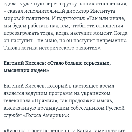
сделать удачную перезагрузку наших отношений»,
– сказал исполнительный директор Института
мировой политики. И подытожил: «Так или иначе,
мы будем работать над тем, чтобы эти отношения
перезагружать тогда, когда наступит момент. Когда
он наступит – не знаю, но он наступит непременно.
Такова логика исторического развития».
Евгений Киселев: «Стало больше серьезных,
мыслящих людей»
Евгений Киселев, который в настоящее время
является ведущим программ на украинском
телеканала «Прямий», так продолжил мысль,
высказанную предыдущим собеседником Русской
службы «Голоса Америки»:
«Курочка клюет по зернышку. Капля камень точит.