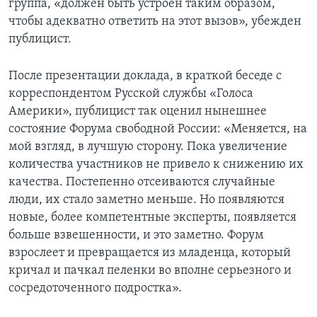
группа, «должен быть устроен таким образом,
чтобы адекватно ответить на этот вызов», убежден
публицист.
После презентации доклада, в краткой беседе с
корреспондентом Русской службы «Голоса
Америки», публицист так оценил нынешнее
состояние Форума свободной России: «Меняется, на
мой взгляд, в лучшую сторону. Пока увеличение
количества участников не привело к снижению их
качества. Постепенно отсеиваются случайные
люди, их стало заметно меньше. Но появляются
новые, более компетентные эксперты, появляется
больше взвешенности, и это заметно. Форум
взрослеет и превращается из младенца, который
кричал и пачкал пеленки во вполне серьезного и
сосредоточенного подростка».