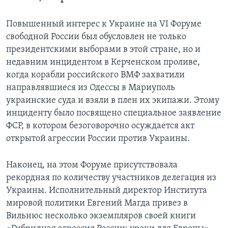
Повышенный интерес к Украине на VI Форуме
свободной России был обусловлен не только
президентскими выборами в этой стране, но и
недавним инцидентом в Керченском проливе,
когда корабли российского ВМФ захватили
направлявшиеся из Одессы в Мариуполь
украинские суда и взяли в плен их экипажи. Этому
инциденту было посвящено специальное заявление
ФСР, в котором безоговорочно осуждается акт
открытой агрессии России против Украины.
Наконец, на этом Форуме присутствовала
рекордная по количеству участников делегация из
Украины. Исполнительный директор Института
мировой политики Евгений Магда привез в
Вильнюс несколько экземпляров своей книги