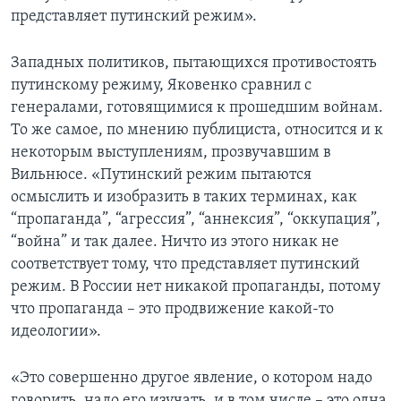
представляет путинский режим».
Западных политиков, пытающихся противостоять
путинскому режиму, Яковенко сравнил с
генералами, готовящимися к прошедшим войнам.
То же самое, по мнению публициста, относится и к
некоторым выступлениям, прозвучавшим в
Вильнюсе. «Путинский режим пытаются
осмыслить и изобразить в таких терминах, как
“пропаганда”, “агрессия”, “аннексия”, “оккупация”,
“война” и так далее. Ничто из этого никак не
соответствует тому, что представляет путинский
режим. В России нет никакой пропаганды, потому
что пропаганда – это продвижение какой-то
идеологии».
«Это совершенно другое явление, о котором надо
говорить, надо его изучать, и в том числе – это одна