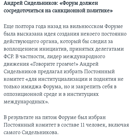
Андрей Сидельников: «Форум должен
сосредоточиться на санкционной политике»
Еще полтора года назад на вильнюсском Форуме
была высказана идея создания некоего постоянно
действующего органа, который бы следил за
воплощением инициатив, принятых делегатами
ФСР. В частности, лидер международного
движения «Говорите громче!» Андрей
Сидельников предлагал избрать Постоянный
комитет «для институциализации и поднятия не
только имиджа Форума, но и закрепить себя в
оппозиционной среде и в институциях
международных».
В результате на пятом Форуме был избран
Постоянный комитет в составе 11 человек, включая
самого Сидельникова.