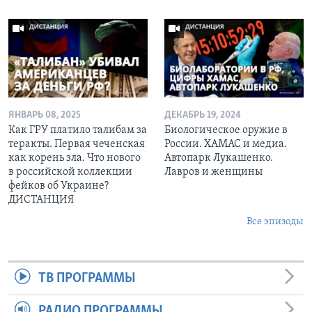
ЯНВАРЬ 08, 2025
ДЕКАБРЬ 19, 2024
Как ГРУ платило талибам за
Биологическое оружие в
теракты. Первая чеченская
России. ХАМАС и медиа.
как корень зла. Что нового
Автопарк Лукашенко.
в российской коллекции
Лавров и женщины
фейков об Украине?
ДИСТАНЦИЯ
Все эпизоды
ТВ ПРОГРАММЫ
РАДИО ПРОГРАММЫ