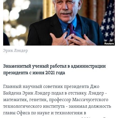
Learning English
СОЦИАЛЬНЫЕ СЕТИ
Языки
Эрик Лэндер
Знаменитый ученый работал в администрации
президента с июня 2021 года
Главный научный советник президента Джо
Байдена Эрик Лэндер подал в отставку. Лэндер -
математик, генетик, профессор Массачусетского
технологического института - занимал должность
главы Офиса по науке и технологиям в