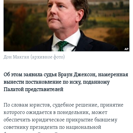
Learning English
СОЦИАЛЬНЫЕ СЕТИ
Языки
Дон Макган (архивное фото)
Об этом заявила судья Браун Джексон, намеренная
вынести постановление по иску, поданному
Палатой представителей
По словам юристов, судебное решение, принятие
которого ожидается в понедельник, может
обеспечить юридическое прикрытие бывшему
советнику президента по национальной