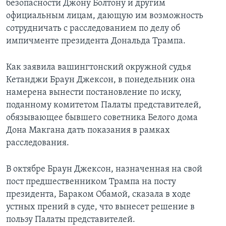
безопасности Джону Болтону и другим
официальным лицам, дающую им возможность
сотрудничать с расследованием по делу об
импичменте президента Дональда Трампа.
Как заявила вашингтонский окружной судья
Кетанджи Браун Джексон, в понедельник она
намерена вынести постановление по иску,
поданному комитетом Палаты представителей,
обязывающее бывшего советника Белого дома
Дона Макгана дать показания в рамках
расследования.
В октябре Браун Джексон, назначенная на свой
пост предшественником Трампа на посту
президента, Бараком Обамой, сказала в ходе
устных прений в суде, что вынесет решение в
пользу Палаты представителей.