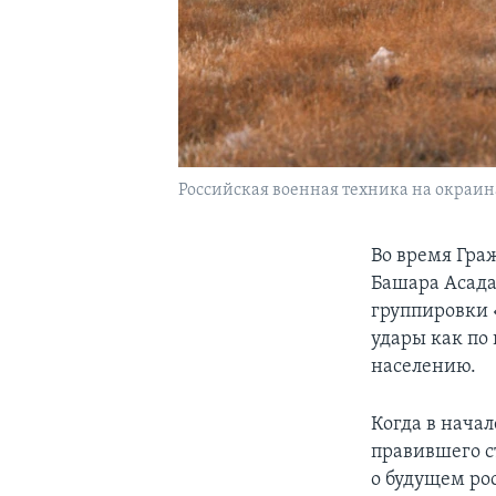
Российская военная техника на окраина
Во время Гра
Башара Асада
группировки 
удары как по
населению.
Когда в начал
правившего ст
о будущем ро