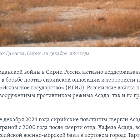
х Дамаска, Сирия, 15 декабря 2024 года
жданской войны в Сирии Россия активно поддержива
 в борьбе против сирийской оппозиции и террористич
«Исламское государство» (ИГИЛ). Российские войска 
 вооруженным противникам режима Асада, так и по г
е декабря 2024 года сирийские повстанцы свергли Аса
раной с 2000 года после смерти отца, Хафеза Асада, в
ссийской военно-морской базы в портовом городе Тарт