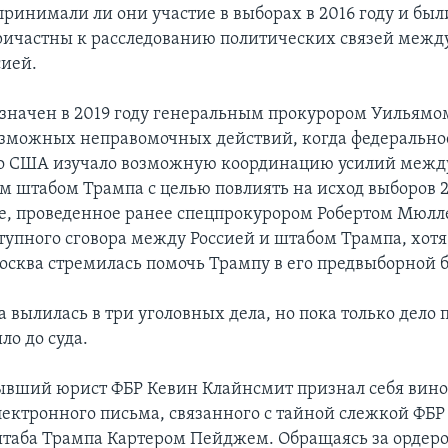
принимали ли они участие в выборах в 2016 году и был
ричастны к расследованию политических связей межд
сией.
значен в 2019 году генеральным прокурором Уильямо
зможных неправомочных действий, когда федерально
о США изучало возможную координацию усилий между
 штабом Трампа с целью повлиять на исход выборов 2
е, проведенное ранее спецпрокурором Робертом Мюлл
тупного сговора между Россией и штабом Трампа, хот
Москва стремилась помочь Трампу в его предвыборной б
 вылилась в три уголовных дела, но пока только дело 
ло до суда.
бывший юрист ФБР Кевин Клайнсмит признал себя вин
ектронного письма, связанного с тайной слежкой ФБ
таба Трампа Картером Пейджем. Обращаясь за ордеро