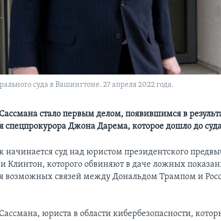
льного суда в Вашингтоне. 27 апреля 2022 года.
Сассмана стало первым делом, появившимся в результ
я спецпрокурора Джона Дарема, которое дошло до суд
к начинается суд над юристом президентского предвы
и Клинтон, которого обвиняют в даче ложных показан
я возможных связей между Дональдом Трампом и Росс
Сассмана, юриста в области кибербезопасности, кото