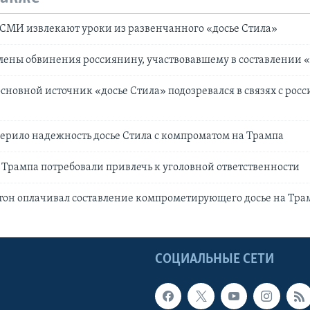
СМИ извлекают уроки из развенчанного «досье Стила»
ены обвинения россиянину, участвовавшему в составлении «
 основной источник «досье Стила» подозревался в связях с рос
верило надежность досье Стила с компроматом на Трампа
а Трампа потребовали привлечь к уголовной ответственности
тон оплачивал составление компрометирующего досье на Тра
Ы
СОЦИАЛЬНЫЕ СЕТИ