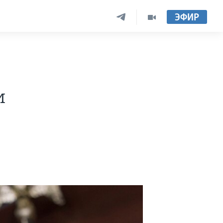
ЭФИР
и