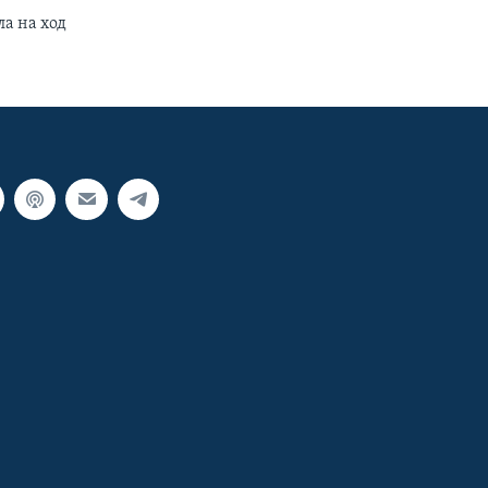
ла на ход