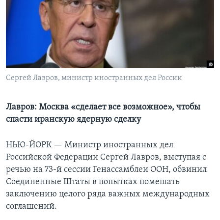
Learning English
СОЦИАЛЬНЫЕ СЕТИ
Сергей Лавров, министр иностранных дел России
Языки
Лавров: Москва «сделает все возможное», чтобы
спасти иранскую ядерную сделку
НЬЮ-ЙОРК —
Министр иностранных дел
Российской Федерации Сергей Лавров, выступая с
речью на 73-й сессии Генассамблеи ООН, обвинил
Соединенные Штаты в попытках помешать
заключению целого ряда важных международных
соглашений.