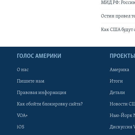
МИД РФ: Росси
Остин провел 
Как США будут 
ГОЛОС АМЕРИКИ
ПРОЕКТ
О нас
Америка
Пишите нам
Итоги
Правовая информация
Детали
Как обойти блокировку сайта?
Новости СШ
VOA+
Нью-Йорк 
iOS
Дискуссия 