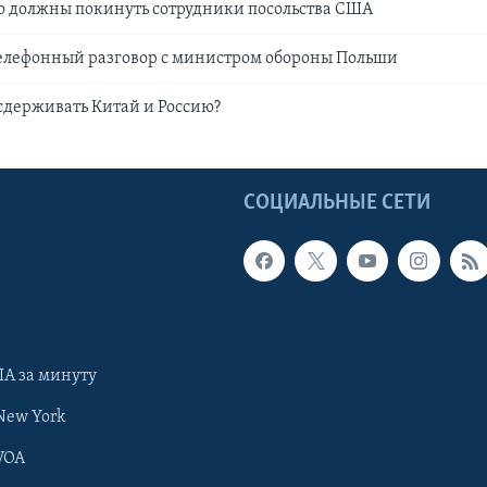
ю должны покинуть сотрудники посольства США
телефонный разговор с министром обороны Польши
сдерживать Китай и Россию?
Ы
СОЦИАЛЬНЫЕ СЕТИ
А за минуту
New York
VOA