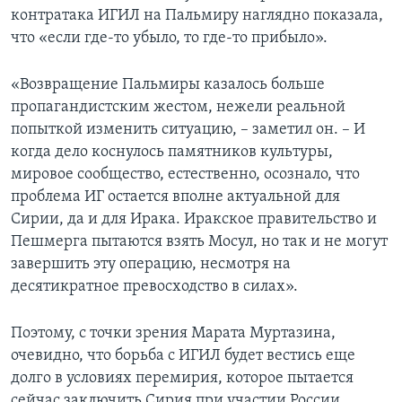
контратака ИГИЛ на Пальмиру наглядно показала,
что «если где-то убыло, то где-то прибыло».
«Возвращение Пальмиры казалось больше
пропагандистским жестом, нежели реальной
попыткой изменить ситуацию, – заметил он. – И
когда дело коснулось памятников культуры,
мировое сообщество, естественно, осознало, что
проблема ИГ остается вполне актуальной для
Сирии, да и для Ирака. Иракское правительство и
Пешмерга пытаются взять Мосул, но так и не могут
завершить эту операцию, несмотря на
десятикратное превосходство в силах».
Поэтому, с точки зрения Марата Муртазина,
очевидно, что борьба с ИГИЛ будет вестись еще
долго в условиях перемирия, которое пытается
сейчас заключить Сирия при участии России,