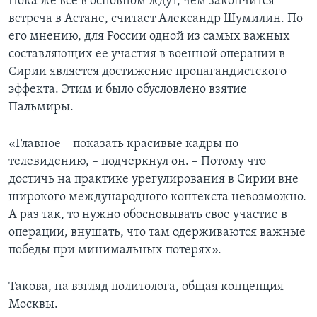
Пока же все в основном ждут, чем закончится
встреча в Астане, считает Александр Шумилин. По
его мнению, для России одной из самых важных
составляющих ее участия в военной операции в
Сирии является достижение пропагандистского
эффекта. Этим и было обусловлено взятие
Пальмиры.
«Главное – показать красивые кадры по
телевидению, – подчеркнул он. – Потому что
достичь на практике урегулирования в Сирии вне
широкого международного контекста невозможно.
А раз так, то нужно обосновывать свое участие в
операции, внушать, что там одерживаются важные
победы при минимальных потерях».
Такова, на взгляд политолога, общая концепция
Москвы.