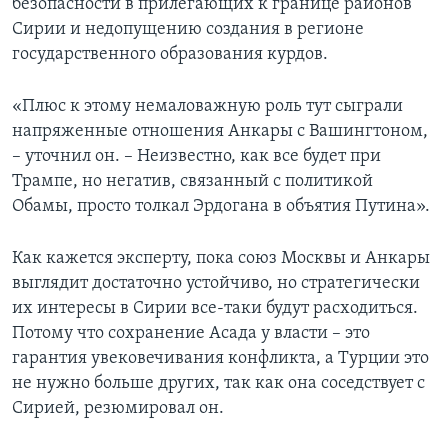
безопасности в прилегающих к границе районов
Сирии и недопущению создания в регионе
государственного образования курдов.
«Плюс к этому немаловажную роль тут сыграли
напряженные отношения Анкары с Вашингтоном,
– уточнил он. – Неизвестно, как все будет при
Трампе, но негатив, связанный с политикой
Обамы, просто толкал Эрдогана в объятия Путина».
Как кажется эксперту, пока союз Москвы и Анкары
выглядит достаточно устойчиво, но стратегически
их интересы в Сирии все-таки будут расходиться.
Потому что сохранение Асада у власти – это
гарантия увековечивания конфликта, а Турции это
не нужно больше других, так как она соседствует с
Сирией, резюмировал он.