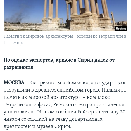
Learning English
СОЦИАЛЬНЫЕ СЕТИ
Памятник мировой архитектуры – комплекс Тетрапилон в
Пальмире
Языки
По оценке экспертов, кризис в Сирии далек от
разрешения
МОСКВА
– Экстремисты «Исламского государства»
разрушили в древнем сирийском городе Пальмира
памятник мировой архитектуры – комплекс
Тетрапилон, а фасад Римского театра практически
уничтожили. Об этом сообщил Рейтер в пятницу 20
января со ссылкой на главу департамента
древностей и музеев Сирии.