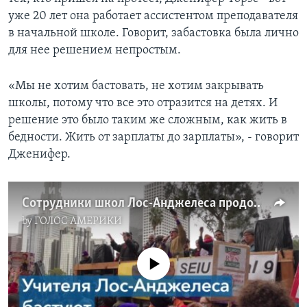
уже 20 лет она работает ассистентом преподавателя
в начальной школе. Говорит, забастовка была лично
для нее решением непростым.
«Мы не хотим бастовать, не хотим закрывать
школы, потому что все это отразится на детях. И
решение это было таким же сложным, как жить в
бедности. Жить от зарплаты до зарплаты», - говорит
Дженифер.
Сотрудники школ Лос-Анджелеса продолжают забастовку
by
ГОЛОС АМЕРИКИ
No media source currently available