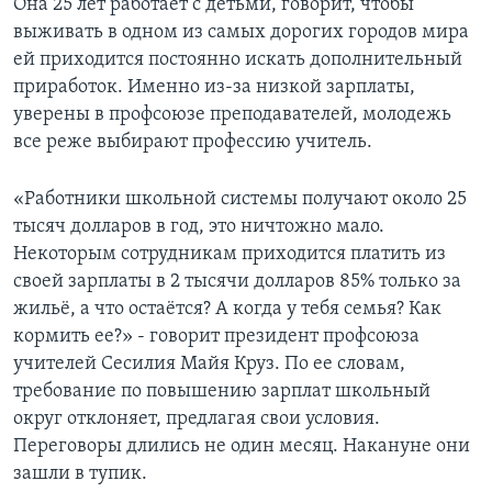
Она 25 лет работает с детьми, говорит, чтобы
выживать в одном из самых дорогих городов мира
ей приходится постоянно искать дополнительный
приработок. Именно из-за низкой зарплаты,
уверены в профсоюзе преподавателей, молодежь
все реже выбирают профессию учитель.
«Работники школьной системы получают около 25
тысяч долларов в год, это ничтожно мало.
Некоторым сотрудникам приходится платить из
своей зарплаты в 2 тысячи долларов 85% только за
жильё, а что остаётся? А когда у тебя семья? Как
кормить ее?» - говорит президент профсоюза
учителей Сесилия Майя Круз. По ее словам,
требование по повышению зарплат школьный
округ отклоняет, предлагая свои условия.
Переговоры длились не один месяц. Накануне они
зашли в тупик.