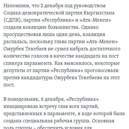
Напомним, что 2 декабря под руководством
Социал-демократической партии Кыргызстана
(СДПК), партии «Республика» и «Ата-Мекен»
создали коалицию большинства. Однако
просуществовав лишь один день, коалиция
распалась, поскольку глава партии «Ата-Мекен»
Омурбек Текебаев не сумел набрать достаточного
количества голосов в качестве кандидата на пост
спикера парламента. Как выяснилось, некоторые
депутаты от партии «Республика» проголосовали
против кандидатуры Омурбека Текебаева на этот
пост.
В понедельник, 6 декабря, «Республика»
инициировала встречу глав всех партий,
представленных в парламенте, в ходе которой была
создана специальная рабочая группа. Основная
роль группы – обеспечить условия для