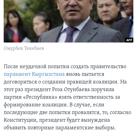
Learning English
СОЦИАЛЬНЫЕ СЕТИ
Омурбек Текебаев
Языки
После неудачной попытки создать правительство
парламент Кыргызстана
вновь пытается
договориться о создании правящей коалиции. На
этот раз президент Роза Отунбаева поручила
партии «Республика» взять ответственность за
формирование коалиции. В случае, если
последующие две попытки провалятся, то, согласно
Конституции, президент будет вынуждена
объявить повторные парламентские выборы.