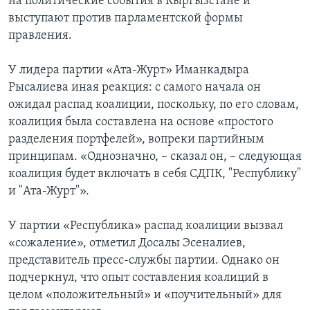
на политические события в Кыргызстане и
выступают против парламентской формы
правления.
У лидера партии «Ата-Журт» Иманкадыра
Рысалиева иная реакция: с самого начала он
ожидал распад коалиции, поскольку, по его словам,
коалиция была составлена на основе «простого
разделения портфелей», вопреки партийным
принципам. «Однозначно, – сказал он, – следующая
коалиция будет включать в себя СДПК, "Республику"
и "Ата-Журт"».
У партии «Республика» распад коалиции вызвал
«сожаление», отметил Досалы Эсеналиев,
представитель пресс-службы партии. Однако он
подчеркнул, что опыт составления коалиций в
целом «положительный» и «поучительный» для