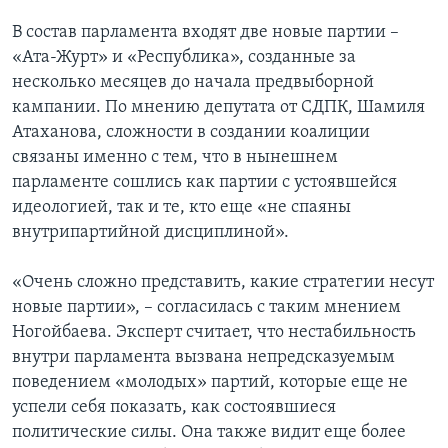
В состав парламента входят две новые партии –
«Ата-Журт» и «Республика», созданные за
несколько месяцев до начала предвыборной
кампании. По мнению депутата от СДПК, Шамиля
Атаханова, сложности в создании коалиции
связаны именно с тем, что в нынешнем
парламенте сошлись как партии с устоявшейся
идеологией, так и те, кто еще «не спаяны
внутрипартийной дисциплиной».
«Очень сложно представить, какие стратегии несут
новые партии», – согласилась с таким мнением
Ногойбаева. Эксперт считает, что нестабильность
внутри парламента вызвана непредсказуемым
поведением «молодых» партий, которые еще не
успели себя показать, как состоявшиеся
политические силы. Она также видит еще более