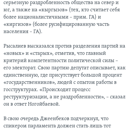
серьезную раздробленность общества на север и
юг, а также на «кыргызов» (тех, кто считает себя
более националистичными – прим. ГА) и
«киргизов» (более русифицированную часть
населения – ГА).
Рысалиев высказался против разделения партий на
«новых» и «старых», отметив, что главный
критерий компетентности политической силы –
его электорат. Свою партию депутат описывает, как
единственную, где присутствует большой процент
«государственников», людей с опытом работы в
госструктурах. «Происходит процесс
реструктуризации, а не раздробленности», – сказал
он в ответ Ногойбаевой.
В свою очередь Джеенбеков подчеркнул, что
спикером парламента должен стать лишь тот