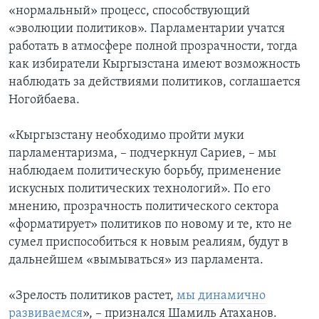
«нормальный» процесс, способствующий
«эволюции политиков». Парламентарии учатся
работать в атмосфере полной прозрачности, тогда
как избиратели Кыргызстана имеют возможность
наблюдать за действиями политиков, соглашается
Ногойбаева.
«Кыргызстану необходимо пройти муки
парламентаризма, – подчеркнул Сариев, – мы
наблюдаем политическую борьбу, применение
искусных политических технологий». По его
мнению, прозрачность политического сектора
«форматирует» политиков по новому и те, кто не
сумел приспособиться к новым реалиям, будут в
дальнейшем «вымываться» из парламента.
«Зрелость политиков растет,
мы динамично
развиваемся
», – признался Шамиль Атаханов.