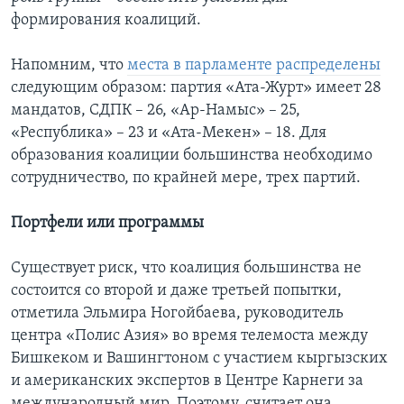
формирования коалиций.
Напомним, что
места в парламенте распределены
следующим образом: партия «Ата-Журт» имеет 28
мандатов, СДПК – 26, «Ар-Намыс» – 25,
«Республика» – 23 и «Ата-Мекен» – 18. Для
образования коалиции большинства необходимо
сотрудничество, по крайней мере, трех партий.
Портфели или программы
Существует риск, что коалиция большинства не
состоится со второй и даже третьей попытки,
отметила Эльмира Ногойбаева, руководитель
центра «Полис Азия» во время телемоста между
Бишкеком и Вашингтоном с участием кыргызских
и американских экспертов в Центре Карнеги за
международный мир. Поэтому, считает она,