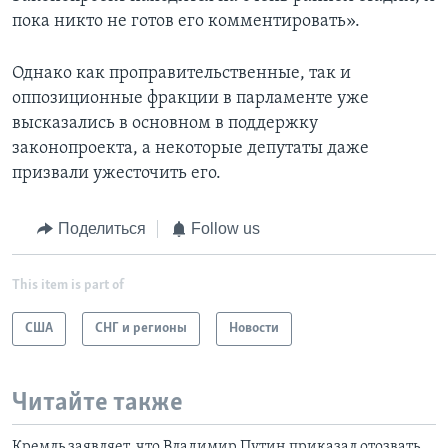
пока никто не готов его комментировать».
Однако как проправительственные, так и
оппозиционные фракции в парламенте уже
высказались в основном в поддержку
законопроекта, а некоторые депутаты даже
призвали ужесточить его.
Поделиться
Follow us
This item is part of
США
СНГ и регионы
Новости
Читайте также
Кремль заявляет, что Владимир Путин приказал отозвать