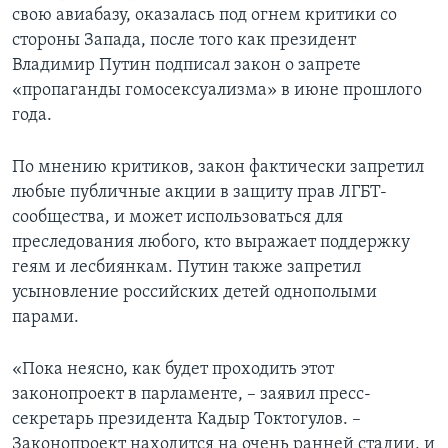
свою авиабазу, оказалась под огнем критики со
стороны Запада, после того как президент
Владимир Путин подписал закон о запрете
«пропаганды гомосексуализма» в июне прошлого
года.
По мнению критиков, закон фактически запретил
любые публичные акции в защиту прав ЛГБТ-
сообщества, и может использоваться для
преследования любого, кто выражает поддержку
геям и лесбиянкам. Путин также запретил
усыновление российских детей однополыми
парами.
«Пока неясно, как будет проходить этот
законопроект в парламенте, – заявил пресс-
секретарь президента Кадыр Токтогулов. –
Законопроект находится на очень ранней стадии, и