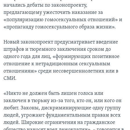
начались дебаты по законопроекту,
предлагающему ужесточить наказание за
«популяризацию гомосексуальных отношений» и
«пропаганду гомосексуального образа жизни».
Новый законопроект предусматривает введение
штрафов и тюремного заключения сроком до
одного года для лиц, «формирующих позитивное
отношение к нетрадиционным сексуальным
отношениям» среди несовершеннолетних или в
СМИ.
«Никто не должен быть лишен голоса или
заключен в тюрьму из-за того, кто он, или кого он
любит. Законы, дискриминирующие одну группу
людей, угрожают фундаментальным правам всех
людей. Широкие ограничения на гражданское
общество наносят вред демократии», – говорится в