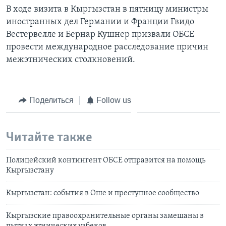
В ходе визита в Кыргызстан в пятницу министры
иностранных дел Германии и Франции Гвидо
Вестервелле и Бернар Кушнер призвали ОБСЕ
провести международное расследование причин
межэтнических столкновений.
Поделиться
Follow us
Читайте также
Полицейский контингент ОБСЕ отправится на помощь
Кыргызстану
Кыргызстан: события в Оше и преступное сообщество
Кыргызские правоохранительные органы замешаны в
пытках этнических узбеков