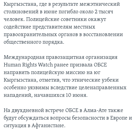
Кыргызстана, где в результате межэтнический
Learning English
столкновений в июне погибло около 2 тысяч
человек. Полицейские советники окажут
содействие представителям местных
СОЦИАЛЬНЫЕ СЕТИ
правоохранительных органов в восстановлении
общественного порядка.
Языки
Международная правозащитная организация
Human Rights Watch ранее призвала ОБСЕ
направить полицейскую миссию на юг
Кыргызстана, отметив, что этнические узбеки
особенно уязвимы вследствие целенаправленных
нападений, начавшихся 10 июня.
На двухдневной встрече ОБСЕ в Алма-Ате также
будут обсуждаться вопросы безопасности в Европе и
ситуация в Афганистане.