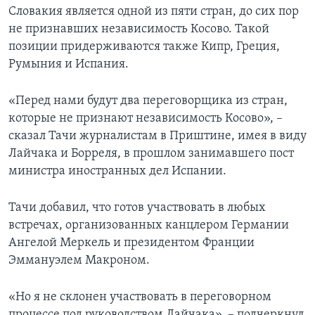
Словакия является одной из пяти стран, до сих пор
не признавших независимость Косово. Такой
позиции придерживаются также Кипр, Греция,
Румыния и Испания.
«Перед нами будут два переговорщика из стран,
которые не признают независимость Косово», –
сказал Тачи журналистам в Приштине, имея в виду
Лайчака и Борреля, в прошлом занимавшего пост
министра иностранных дел Испании.
Тачи добавил, что готов участвовать в любых
встречах, организованных канцлером Германии
Ангелой Меркель и президентом Франции
Эммануэлем Макроном.
«Но я не склонен участвовать в переговорном
процессе под руководством Лайчака», – подчеркнул