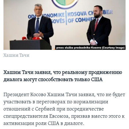
Learning English
СОЦИАЛЬНЫЕ СЕТИ
Языки
Хашим Тачи
Хашим Тачи заявил, что реальному продвижению
диалога могут способствовать только США
Президент Косово Хашим Тачи заявил, что не будет
участвовать в переговорах по нормализации
отношений с Сербией при посредничестве
спецпредставителя Евсоюза, призвав вместо этого к
активизации роли США в диалоге.