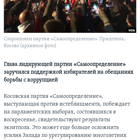
Learning English
СОЦИАЛЬНЫЕ СЕТИ
Сторонники партии «Самоопределение». Приштина,
Косово (архивное фото)
Языки
Глава лидирующей партии «Самоопределение»
заручился поддержкой избирателей на обещаниях
борьбы с коррупцией
Косовская партия «Самоопределение»,
выступающая против истеблишмента, побеждает
на парламентских выборах, состоявшихся в
воскресенье, свидетельствуют результаты
экзитпола. Это может еще больше осложнить
усилия Запада по урегулированию многолетних