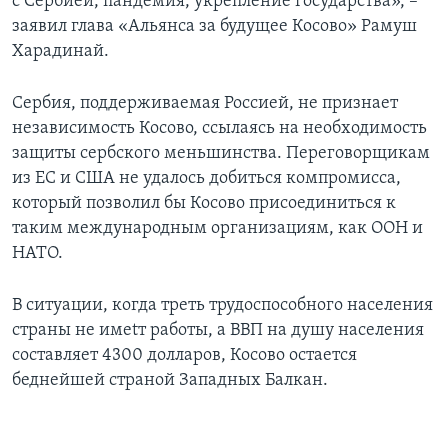
с Сербией, пандемия, укрепление государства», –
заявил глава «Альянса за будущее Косово» Рамуш
Харадинай.
Сербия, поддерживаемая Россией, не признает
независимость Косово, ссылаясь на необходимость
защиты сербского меньшинства. Переговорщикам
из ЕС и США не удалось добиться компромисса,
который позволил бы Косово присоединиться к
таким международным организациям, как ООН и
НАТО.
В ситуации, когда треть трудоспособного населения
страны не имеtт работы, а ВВП на душу населения
составляет 4300 долларов, Косово остается
беднейшей страной Западных Балкан.