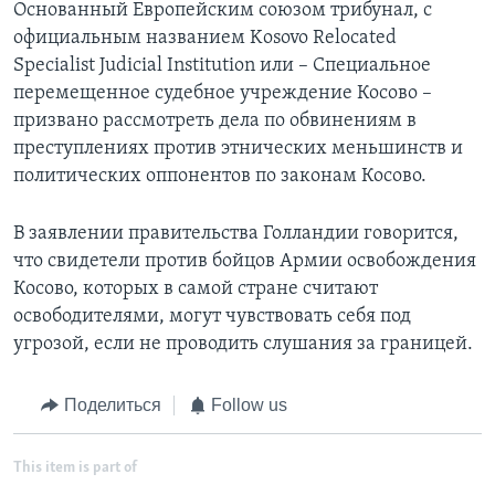
Основанный Европейским союзом трибунал, с
официальным названием Kosovo Relocated
Specialist Judicial Institution или – Специальное
перемещенное судебное учреждение Косово –
призвано рассмотреть дела по обвинениям в
преступлениях против этнических меньшинств и
политических оппонентов по законам Косово.
В заявлении правительства Голландии говорится,
что свидетели против бойцов Армии освобождения
Косово, которых в самой стране считают
освободителями, могут чувствовать себя под
угрозой, если не проводить слушания за границей.
Поделиться
Follow us
This item is part of