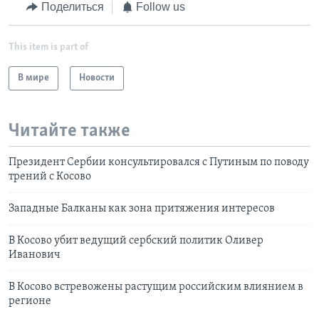
Поделиться
Follow us
This item is part of
В мире
Новости
Читайте также
Президент Сербии консультировался с Путиным по поводу
трений с Косово
Западные Балканы как зона притяжения интересов
В Косово убит ведущий сербский политик Оливер
Иванович
В Косово встревожены растущим российским влиянием в
регионе