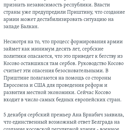
признать независимость республики. Власти
страны уже предупредили Приштину, что создание
армии может дестабилизировать ситуацию на
западе Балкан.
Несмотря на то, что процесс формирования армии
займет как минимум десять лет, сербские
политики опасаются, что это приведет к бегству из
Косово оставшихся там сербов. Руководство Косово
считает эти опасения безосновательными. В
Приштине полагаются на помощь со стороны
Евросоюза и США для проведения реформ и
развития местной экономики. Сейчас Косово
входит в число самых бедных европейских стран.
5 декабря сербский премьер Ана Брнабич заявила,
что единственный возможный ответ Белграда на
создание косовской регулярной армии - военное