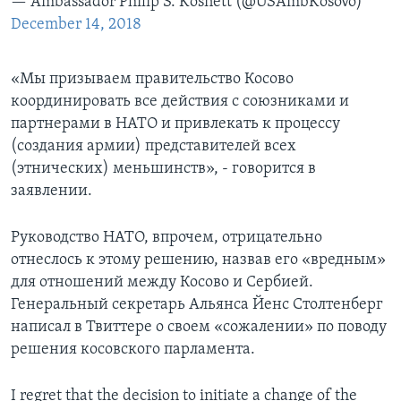
— Ambassador Philip S. Kosnett (@USAmbKosovo)
December 14, 2018
«Мы призываем правительство Косово
координировать все действия с союзниками и
партнерами в НАТО и привлекать к процессу
(создания армии) представителей всех
(этнических) меньшинств», - говорится в
заявлении.
Руководство НАТО, впрочем, отрицательно
отнеслось к этому решению, назвав его «вредным»
для отношений между Косово и Сербией.
Генеральный секретарь Альянса Йенс Столтенберг
написал в Твиттере о своем «сожалении» по поводу
решения косовского парламента.
I regret that the decision to initiate a change of the