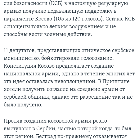
сил безопасности (КСБ) в настоящую регулярную
армию получило подавляющую поддержку в
парламенте Косово (105 из 120 голосов). Сейчас КСБ
оснащены только легким вооружением и не
способны вести военные действия.
11 депутатов, представляющих этническое сербское
меньшинство, бойкотировали голосование.
Конституция Косово предполагает создание
национальной армии, однако в течение многих лет
эта идея оставалась невоплощенной. В Приштине
хотели получить согласие на создание армии от
сербской общины, однако это разрешение так и не
было получено.
Против создания косовской армии резко
выступают в Сербии, частью которой когда-то был
этот регион. Белград по-прежнему отказывается