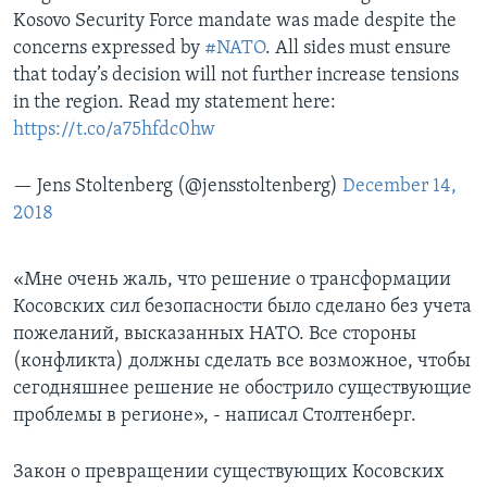
Kosovo Security Force mandate was made despite the
concerns expressed by
#NATO
. All sides must ensure
that today’s decision will not further increase tensions
in the region. Read my statement here:
https://t.co/a75hfdc0hw
— Jens Stoltenberg (@jensstoltenberg)
December 14,
2018
«Мне очень жаль, что решение о трансформации
Косовских сил безопасности было сделано без учета
пожеланий, высказанных НАТО. Все стороны
(конфликта) должны сделать все возможное, чтобы
сегодняшнее решение не обострило существующие
проблемы в регионе», - написал Столтенберг.
Закон о превращении существующих Косовских