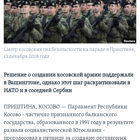
Learning English
СОЦИАЛЬНЫЕ СЕТИ
Смотр косовских сил безопасности на параде в Приштине,
13 декабря 2018 года
Языки
Решение о создании косовской армии поддержали
в Вашингтоне, однако этот шаг раскритиковали в
НАТО и в соседней Сербии
ПРИШТИНА, КОСОВО —
Парламент Республики
Косово - частично признанного балканского
государства, образованного в 1991 году в результате
развала социалистической Югославии -
проголосовал в пятницу за создание регулярных