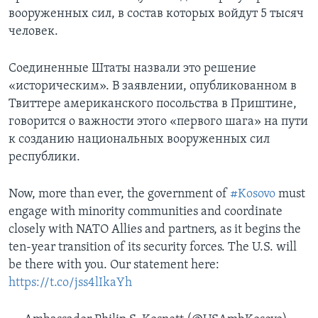
вооруженных сил, в состав которых войдут 5 тысяч
человек.
Соединенные Штаты назвали это решение
«историческим». В заявлении, опубликованном в
Твиттере американского посольства в Приштине,
говорится о важности этого «первого шага» на пути
к созданию национальных вооруженных сил
республики.
Now, more than ever, the government of
#Kosovo
must
engage with minority communities and coordinate
closely with NATO Allies and partners, as it begins the
ten-year transition of its security forces. The U.S. will
be there with you. Our statement here:
https://t.co/jss4lIkaYh