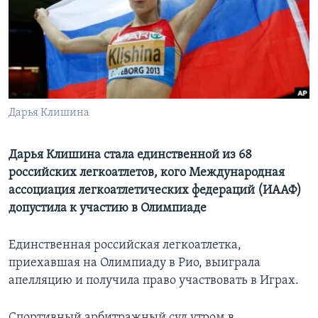
Learning English
СОЦИАЛЬНЫЕ СЕТИ
Дарья Клишина
Языки
Дарья Клишина стала единственной из 68
российских легкоатлетов, кого Международная
ассоциация легкоатлетических федераций (ИААФ)
допустила к участию в Олимпиаде
Единственная российская легкоатлетка,
приехавшая на Олимпиаду в Рио, выиграла
апелляцию и получила право участвовать в Играх.
Спортивный арбитражный суд утром в