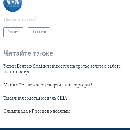
This item is part of
Россия
Новости
Читайте также
Усэйн Болт из Ямайки надеется на третье золото в забеге
на 100 метров
Майкл Фелпс: конец спортивной карьеры?
Тысячная золотая медаль США
Олимпиада в Рио: день десятый