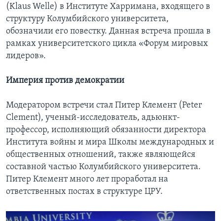
(Klaus Welle) в Институте Харримана, входящего в
структуру Колумбийского университета,
обозначили его повестку. Данная встреча прошла в
рамках университетского цикла «Форум мировых
лидеров».
Империя против демократии
Модератором встречи стал Питер Клемент (Peter
Clement), ученый-исследователь, адьюнкт-
профессор, исполняющий обязанности директора
Института войны и мира Школы международных и
общественных отношений, также являющейся
составной частью Колумбийского университета.
Питер Клемент много лет проработал на
ответственных постах в структуре ЦРУ.