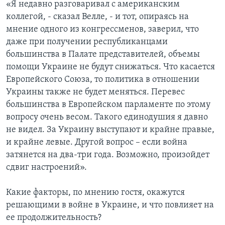
«Я недавно разговаривал с американским
коллегой, - сказал Велле, - и тот, опираясь на
мнение одного из конгрессменов, заверил, что
даже при получении республиканцами
большинства в Палате представителей, объемы
помощи Украине не будут снижаться. Что касается
Европейского Союза, то политика в отношении
Украины также не будет меняться. Перевес
большинства в Европейском парламенте по этому
вопросу очень весом. Такого единодушия я давно
не видел. За Украину выступают и крайне правые,
и крайне левые. Другой вопрос – если война
затянется на два-три года. Возможно, произойдет
сдвиг настроений».
Какие факторы, по мнению гостя, окажутся
решающими в войне в Украине, и что повлияет на
ее продолжительность?