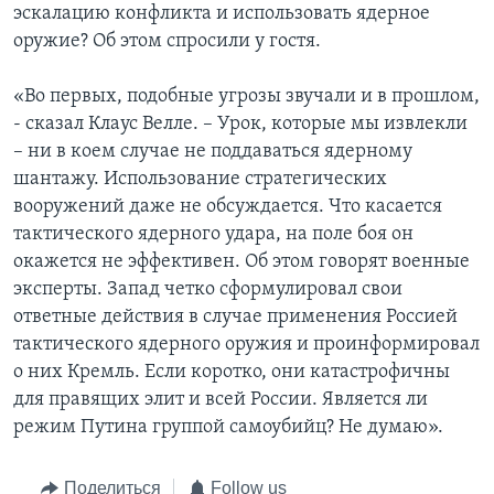
эскалацию конфликта и использовать ядерное
оружие? Об этом спросили у гостя.
«Во первых, подобные угрозы звучали и в прошлом,
- сказал Клаус Велле. – Урок, которые мы извлекли
– ни в коем случае не поддаваться ядерному
шантажу. Использование стратегических
вооружений даже не обсуждается. Что касается
тактического ядерного удара, на поле боя он
окажется не эффективен. Об этом говорят военные
эксперты. Запад четко сформулировал свои
ответные действия в случае применения Россией
тактического ядерного оружия и проинформировал
о них Кремль. Если коротко, они катастрофичны
для правящих элит и всей России. Является ли
режим Путина группой самоубийц? Не думаю».
Поделиться
Follow us