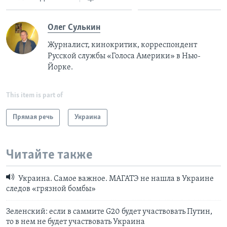
Олег Сулькин
Журналист, кинокритик, корреспондент
Русской службы «Голоса Америки» в Нью-
Йорке.
This item is part of
Прямая речь
Украина
Читайте также
Украина. Самое важное. МАГАТЭ не нашла в Украине
следов «грязной бомбы»
Зеленский: если в саммите G20 будет участвовать Путин,
то в нем не будет участвовать Украина