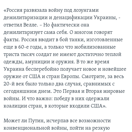
«Россия развязала войну под лозунгами
демилитаризации и денацификации Украины, -
ответил Велле. – Но фактически она
демилитаризует сама себя. О многом говорят
факты. Россия вводит в бой танки, изготовленные
еще в 60-е годы, а только что мобилизованные
триста тысяч солдат не имеют достаточно теплой
одежды, амуниции и оружия. В то же время
Украина бесперебойно получает новое и новейшее
оружие от США и стран Европы. Смотрите, за весь
20-й век было только два случая, сравнимых с
сегодняшним днем. Это Первая и Вторая мировые
войны. И что важно: победу в них одержали
коалиции стран, в которые входили США».
Может ли Путин, исчерпав все возможности
конвенциональной войны, пойти на резкую