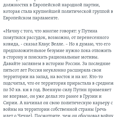
должностях в Европейской народной партии,
которая стала крупнейшей политической группой в
Европейском парламенте.
«Начну с того, что многие говорят: у Путина
помутился рассудок, возможно, от перенесенного
ковида, - сказал Клаус Велле. – Но я думаю, что его
предположительное безумие нужно пока отложить
в сторону и поискать рациональные мотивы.
Давайте заглянем в историю России. За последние
пятьсот лет Россия неуклонно расширяла свои
территории на запад, на восток и на юг. Кто-то
подсчитал, что ее территория прирастала в среднем
по 50 кв. км в год. Военную силу Путин применяет
не впервые, он уже делал это ранее в Грузии и
Сирии. А начинал он свою политическую карьеру с
войны на территории собственной страны (речь
идет о Чечне). Посмотрите, чем он обосновал войну