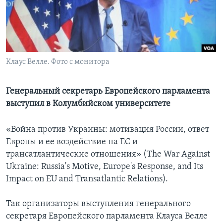
Learning English
СОЦИАЛЬНЫЕ СЕТИ
Клаус Велле. Фото с монитора
Языки
Генеральный секретарь Европейского парламента
выступил в Колумбийском университете
«Война против Украины: мотивация России, ответ
Европы и ее воздействие на ЕС и
трансатлантические отношения» (The War Against
Ukraine: Russia's Motive, Europe's Response, and Its
Impact on EU and Transatlantic Relations).
Так организаторы выступления генерального
секретаря Европейского парламента Клауса Велле