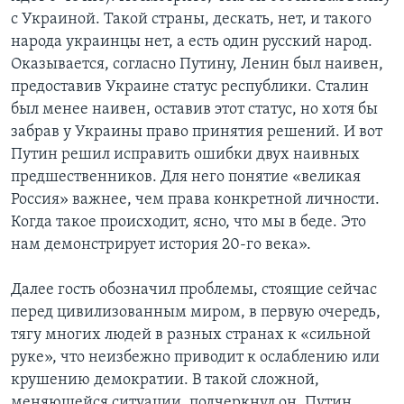
с Украиной. Такой страны, дескать, нет, и такого
народа украинцы нет, а есть один русский народ.
Оказывается, согласно Путину, Ленин был наивен,
предоставив Украине статус республики. Сталин
был менее наивен, оставив этот статус, но хотя бы
забрав у Украины право принятия решений. И вот
Путин решил исправить ошибки двух наивных
предшественников. Для него понятие «великая
Россия» важнее, чем права конкретной личности.
Когда такое происходит, ясно, что мы в беде. Это
нам демонстрирует история 20-го века».
Далее гость обозначил проблемы, стоящие сейчас
перед цивилизованным миром, в первую очередь,
тягу многих людей в разных странах к «сильной
руке», что неизбежно приводит к ослаблению или
крушению демократии. В такой сложной,
меняющейся ситуации, подчеркнул он, Путин