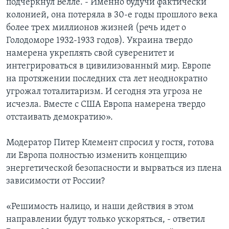
подчеркнул Велле. - Именно будучи фактически
колонией, она потеряла в 30-е годы прошлого века
более трех миллионов жизней (речь идет о
Голодоморе 1932-1933 годов). Украина твердо
намерена укреплять свой суверенитет и
интегрироваться в цивилизованный мир. Европе
на протяжении последних ста лет неоднократно
угрожал тоталитаризм. И сегодня эта угроза не
исчезла. Вместе с США Европа намерена твердо
отстаивать демократию».
Модератор Питер Клемент спросил у гостя, готова
ли Европа полностью изменить концепцию
энергетической безопасности и вырваться из плена
зависимости от России?
«Решимость налицо, и наши действия в этом
направлении будут только ускоряться, - ответил