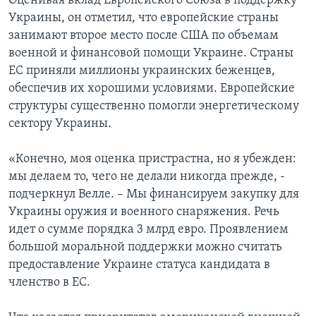
Оценивая вклад Европейского Союза в поддержку
Украины, он отметил, что европейские страны
занимают второе место после США по объемам
военной и финансовой помощи Украине. Страны
ЕС приняли миллионы украинских беженцев,
обеспечив их хорошими условиями. Европейские
структуры существенно помогли энергетическому
сектору Украины.
«Конечно, моя оценка пристрастна, но я убежден:
мы делаем то, чего не делали никогда прежде, -
подчеркнул Велле. – Мы финансируем закупку для
Украины оружия и военного снаряжения. Речь
идет о сумме порядка 3 млрд евро. Проявлением
большой моральной поддержки можно считать
предоставление Украине статуса кандидата в
членство в ЕС.