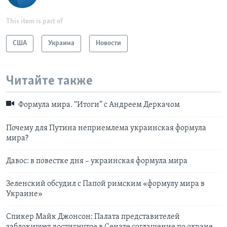
This item is part of
США
Украина
Новости
Читайте также
Формула мира. “Итоги” с Андреем Деркачом
Почему для Путина неприемлема украинская формула
мира?
Давос: в повестке дня – украинская формула мира
Зеленский обсудил с Папой римским «формулу мира в
Украине»
Спикер Майк Джонсон: Палата представителей
заблокирует достигнутое в Сенате соглашение по охране