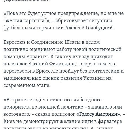
«Пока это будет устное предупреждение, но еще не
“желтая карточка”», – обрисовывает ситуацию
футбольными терминами Алексей Голобуцкий.
Евросоюз и Соединенные Штаты в целом
позитивно оценивают работу новой политической
команды Украины. К такому выводу приходит
политолог Евгений Филиндаш, говоря о том, что
переговоры в Брюсселе пройдут без критических и
эмоциональных оценок развития Украины на
современном этапе.
«В стране сегодня нет какого-либо одного
приоритета во внешней политике – западного или
восточного, – сказал политолог
«Голосу Америки»
. –
Киев не демонстрирует желание идти в фарватере
политики одной из мировых столиц. А, значит,