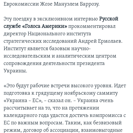
Еврокомиссии Жозе Мануэлем Баррозу.
Learning English
Эту поездку в эксклюзивном интервью
Русской
службе «Голоса Америки»
прокомментировал
СОЦИАЛЬНЫЕ СЕТИ
директор Национального института
стратегических исследований Андрей Ермолаев.
Институт является базовым научно-
Языки
исследовательским и аналитическим центром
сопровождения деятельности президента
Украины.
«Это будут рабочие встречи высокого уровня. Идет
подготовка к грядущему ноябрьскому саммиту
«Украина – ЕС», – сказал он. – Украина очень
рассчитывает на то, что на протяжении
календарного года удастся достичь компромисса с
ЕС по важным вопросам. Таким, как безвизовый
режим, договор об ассоциации, взаимовыгодные