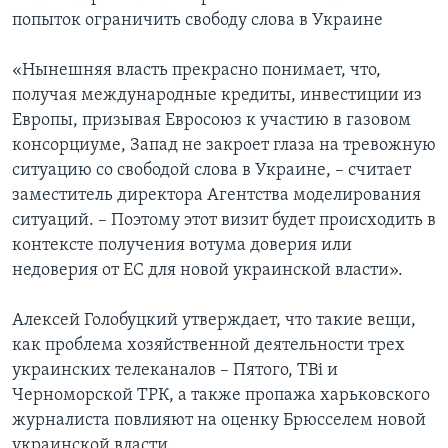
попыток ограничить свободу слова в Украине
«Нынешняя власть прекрасно понимает, что,
получая международные кредиты, инвестиции из
Европы, призывая Евросоюз к участию в газовом
консорциуме, Запад не закроет глаза на тревожную
ситуацию со свободой слова в Украине, – считает
заместитель директора Агентства моделирования
ситуаций. – Поэтому этот визит будет происходить в
контексте получения вотума доверия или
недоверия от ЕС для новой украинской власти».
Алексей Голобуцкий утверждает, что такие вещи,
как проблема хозяйственной деятельности трех
украинских телеканалов – Пятого, TВi и
Черноморской ТРК, а также пропажа харьковского
журналиста повлияют на оценку Брюсселем новой
украинской власти.