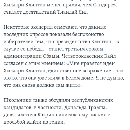
Хиллари Клинтон менее прямая, чем Сандерс», –
считает десятилетний Тианлай Янг.
Некоторые эксперты отмечают, что данные
последних опросов показали беспокойство
избирателей тем, что президентство Клинтон – в
случае ее победы – станет третьим сроком
администрации Обамы. Четвероклассник Кайл
согласен с этим мнением: «Мне нравятся идеи
Хиллари Клинтон, единственное возражение – так
это то, что она уже жила в Белом доме. Я не думаю,
что она снова должна там жить».
Школьники также обсудили республиканских
кандидатов, в частности, Дональда Трампа.
Девятилетняя Кэтрин написала ему письмо с
просьбой выйти из гонки.