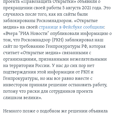
проекта «Правозащита Открытки» объявили о
прекращении своей работы 5 августа 2021 года. Это
случилось после того, как их сайты были
заблокированы Роскомнадзором. «Открытые
медиа» на своей
странице в Фейсбуке сообщили
:
«Вчера "РИА Новости" опубликовали информацию о
том, что Роскомнадзор (РКН) заблокировал наш
сайт по требованию Генпрокуратуры РФ, которая
считает «Открытые медиа» связанными с
организациями, признанными нежелательными
на территории России. У нас до сих пор нет
подтверждения этой информации от РКН и
Генпрокуратуры, но мы все равно вместе с
инвестором приняли решение остановить работу,
потому что риски для сотрудников проекта
слишком велики».
Немного позже о подобном же решении объявила