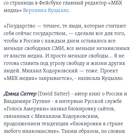
со страницы в Фейсбуке главный редактор «МБХ
медиа»
Вероника Куцылло
.
«Государство — точнее, те люди, которые считают
себя сейчас государством, — сделали все для того,
чтобы в России с каждым днем оставалось все
меньше свободных СМИ, все меньше независимых
от власти медиа. И просто меньше свободы... Я не
готова ставить под угрозу свободу и жизни других
людей. Михаил Ходорковский — тоже. Проект
«МБХ медиа» закрывается», - написала Куцылло.
Дэвид Саттер
(David Satter) - автор книг о России и
Владимире Путине - в интервью Русской службе
«Голоса Америки» назвал блокировку сайтов,
связанных с Михаилом Ходорковским,
продолжением тенденции «блокировки в стране
любого инакомыслия». Таким образом, по словам