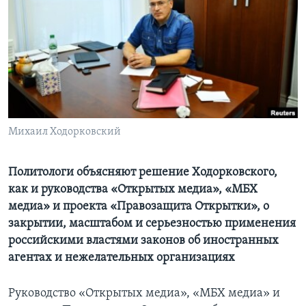
Learning English
СОЦИАЛЬНЫЕ СЕТИ
Языки
Михаил Ходорковский
Политологи объясняют решение Ходoрковского,
как и руководства «Открытых медиа», «МБХ
медиа» и проекта «Правозащита Открытки», о
закрытии, масштабом и серьезностью применения
российскими властями законов об иностранных
агентах и нежелательных организациях
Руководство «Открытых медиа», «МБХ медиа» и