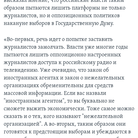
высказал мнение, что российские власти таким
образом пытаются лишить платформы не только
журналистов, но и оппозиционных политиков
накануне выборов в Государственную Думу.
«Во-первых, речь идет о попытке заставить
журналистов замолчать. Власти уже многие годы
пытаются лишить оппозиционно настроенных
журналистов доступа к российскому радио и
телевидению. Уже очевидно, что закон об
иностранных агентах и закон о нежелательных
организациях обременительны для средств
массовой информации. Если вас назвали
"иностранным агентом", то вы буквально не
сможете выжить экономически. Тоже самое можно
сказать и о тех, кого называют "нежелательной
организацией". А во-вторых, таким образом они
готовятся к предстоящим выборам и убеждаются в