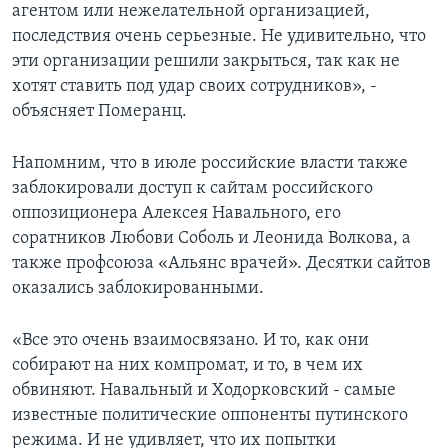
агентом или нежелательной организацией,
последствия очень серьезные. Не удивительно, что
эти организации решили закрыться, так как не
хотят ставить под удар своих сотрудников», -
объясняет Померанц.
Напомним, что в июле российские власти также
заблокировали доступ к сайтам российского
оппозиционера Алексея Навального, его
соратников Любови Соболь и Леонида Волкова, а
также профсоюза «Альянс врачей». Десятки сайтов
оказались заблокированными.
«Все это очень взаимосвязано. И то, как они
собирают на них компромат, и то, в чем их
обвиняют. Навальный и Ходoрковский - самые
известные политические оппоненты путинского
режима. И не удивляет, что их попытки