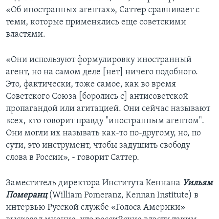
«Об иностранных агентах», Саттер сравнивает с
теми, которые применялись еще советскими
властями.
«Они используют формулировку иностранный
агент, но на самом деле [нет] ничего подобного.
Это, фактически, тоже самое, как во время
Советского Союза [боролись с] антисоветской
пропагандой или агитацией. Они сейчас называют
всех, кто говорит правду "иностранным агентом".
Они могли их называть как-то по-другому, но, по
сути, это инструмент, чтобы задушить свободу
слова в России», - говорит Саттер.
Заместитель директора Института Кеннана
Уильям
Померанц
(William Pomeranz, Kennan Institute) в
интервью Русской службе «Голоса Америки»