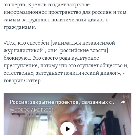
эксперта, Кремль создает закрытое
информационное пространство для россиян и тем
самым затрудняют политический диалог с
гражданами.
«Тех, кто способен [заниматься независимой
журналистикой], они [российские власти]
блокируют. Это своего рода культурное
преступление, потому что это отупляет общество и,
естественно, затрудняет политический диалог», -
говорит Саттер.
Россия: закрытие проектов, связанных с Михаилом Ходорковским
by
ГОЛОС АМЕРИКИ
No media source currently available