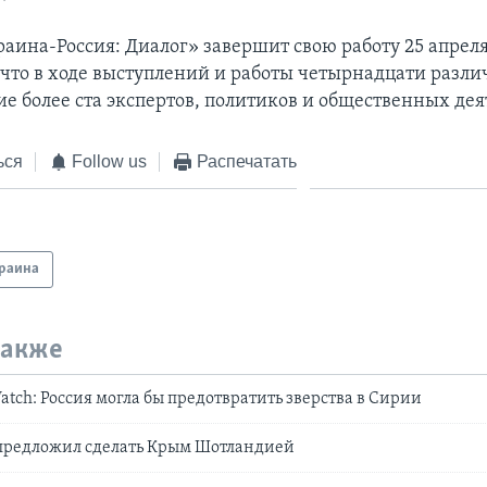
раина-Россия: Диалог» завершит свою работу 25 апреля
 что в ходе выступлений и работы четырнадцати разл
ие более ста экспертов, политиков и общественных дея
ься
Follow us
Распечатать
раина
также
atch: Россия могла бы предотвратить зверства в Сирии
предложил сделать Крым Шотландией