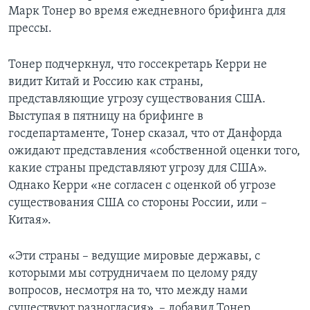
Марк Тонер во время ежедневного брифинга для
прессы.
Тонер подчеркнул, что госсекретарь Керри не
видит Китай и Россию как страны,
представляющие угрозу существования США.
Выступая в пятницу на брифинге в
госдепартаменте, Тонер сказал, что от Данфорда
ожидают представления «собственной оценки того,
какие страны представляют угрозу для США».
Однако Керри «не согласен с оценкой об угрозе
существования США со стороны России, или –
Китая».
«Эти страны – ведущие мировые державы, с
которыми мы сотрудничаем по целому ряду
вопросов, несмотря на то, что между нами
существуют разногласия», – добавил Тонер.