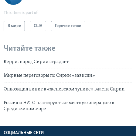
This item is part of
В мире
США
Горячие точки
Читайте также
Керри: народ Сирии страдает
Мирные переговоры по Сирии «зависли»
Оппозиция винит в «женевском тупике» власти Сирии
Россия и НАТО планируют совместную операцию в
Средиземном море
СОЦИАЛЬНЫЕ СЕТИ