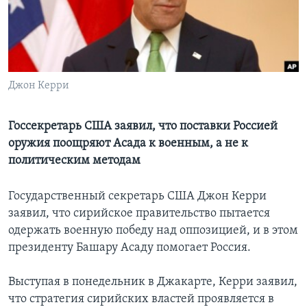
Learning English
СОЦИАЛЬНЫЕ СЕТИ
Джон Керри
Языки
Госсекретарь США заявил, что поставки Россией
оружия поощряют Асада к военным, а не к
политическим методам
Государственный секретарь США Джон Керри
заявил, что сирийское правительство пытается
одержать военную победу над оппозицией, и в этом
президенту Башару Асаду помогает Россия.
Выступая в понедельник в Джакарте, Керри заявил,
что стратегия сирийских властей проявляется в