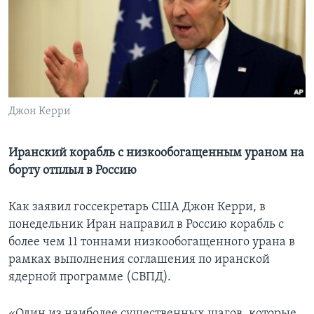
Learning English
СОЦИАЛЬНЫЕ СЕТИ
Джон Керри
Языки
Иранский корабль с низкообогащенным ураном на
борту отплыл в Россию
Как заявил госсекретарь США Джон Керри, в
понедельник Иран направил в Россию корабль с
более чем 11 тоннами низкообогащенного урана в
рамках выполнения соглашения по иранской
ядерной программе (СВПД).
«Один из наиболее существенных шагов, которые