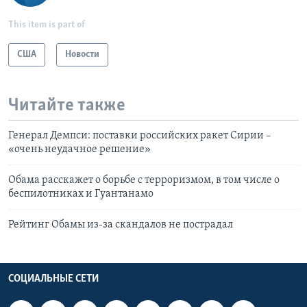
This item is part of
США
Новости
Читайте также
Генерал Демпси: поставки российских ракет Сирии –
«очень неудачное решение»
Обама расскажет о борьбе с терроризмом, в том числе о
беспилотниках и Гуантанамо
Рейтинг Обамы из-за скандалов не пострадал
СОЦИАЛЬНЫЕ СЕТИ