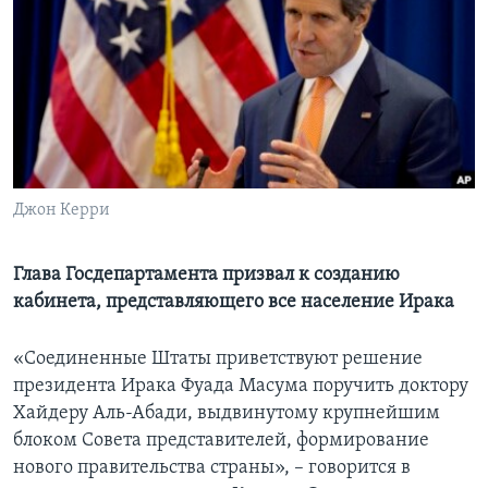
Learning English
СОЦИАЛЬНЫЕ СЕТИ
Языки
Джон Керри
Глава Госдепартамента призвал к созданию
кабинета, представляющего все население Ирака
«Соединенные Штаты приветствуют решение
президента Ирака Фуада Масума поручить доктору
Хайдеру Аль-Абади, выдвинутому крупнейшим
блоком Совета представителей, формирование
нового правительства страны», – говорится в