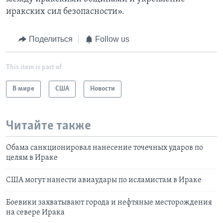
иракских сил безопасности».
Поделиться
Follow us
This item is part of
В мире
США
Новости
Читайте также
Обама санкционировал нанесение точечных ударов по
целям в Ираке
США могут нанести авиаудары по исламистам в Ираке
Боевики захватывают города и нефтяные месторождения
на севере Ирака