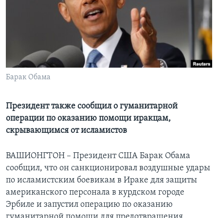
Learning English
СОЦИАЛЬНЫЕ СЕТИ
Барак Обама
Языки
Президент также сообщил о гуманитарной
операции по оказанию помощи иракцам,
скрывающимся от исламистов
ВАШИОНГТОН – Президент США Барак Обама
сообщил, что он санкционировал воздушные удары
по исламистским боевикам в Ираке для защиты
американского персонала в курдском городе
Эрбиле и запустил операцию по оказанию
гуманитарной помощи для предотвращения