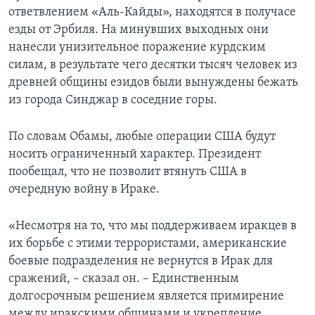
ответвлением «Аль-Кайды», находятся в получасе
езды от Эрбиля. На минувших выходных они
нанесли унизительное поражение курдским
силам, в результате чего десятки тысяч человек из
древней общины езидов были вынуждены бежать
из города Синджар в соседние горы.
По словам Обамы, любые операции США будут
носить ограниченный характер. Президент
пообещал, что не позволит втянуть США в
очередную войну в Ираке.
«Несмотря на то, что мы поддерживаем иракцев в
их борьбе с этими террористами, американские
боевые подразделения не вернутся в Ирак для
сражений, – сказал он. – Единственным
долгосрочным решением является примирение
между иракскими общинами и укрепление