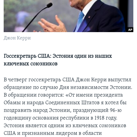
Learning English
СОЦИАЛЬНЫЕ СЕТИ
Джон Керри
Языки
Госсекретарь США: Эстония один из наших
ключевых союзников
В четверг госсекретарь США Джон Керри выпустил
обращение по случаю Дня независимости Эстонии.
В обращении говорится: «От имени президента
Обамы и народа Соединенных Штатов я хотел бы
поздравить народ Эстонии, празднующий 96-ю
годовщину основания республики в 1918 году.
Эстония является одним из ключевых союзников
США и признанным лидером в области