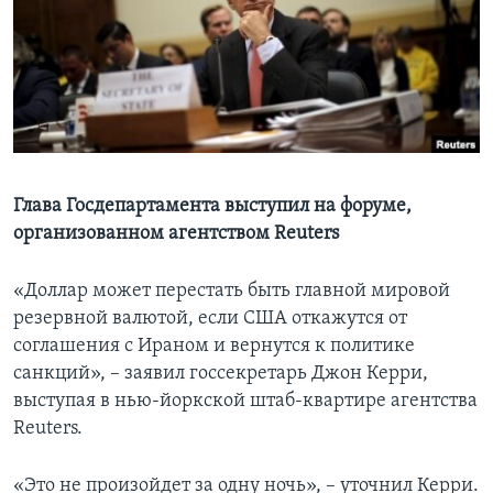
Learning English
СОЦИАЛЬНЫЕ СЕТИ
Языки
Глава Госдепартамента выступил на форуме,
организованном агентством Reuters
«Доллар может перестать быть главной мировой
резервной валютой, если США откажутся от
соглашения с Ираном и вернутся к политике
санкций», – заявил госсекретарь Джон Керри,
выступая в нью-йоркской штаб-квартире агентства
Reuters.
«Это не произойдет за одну ночь», – уточнил Керри.