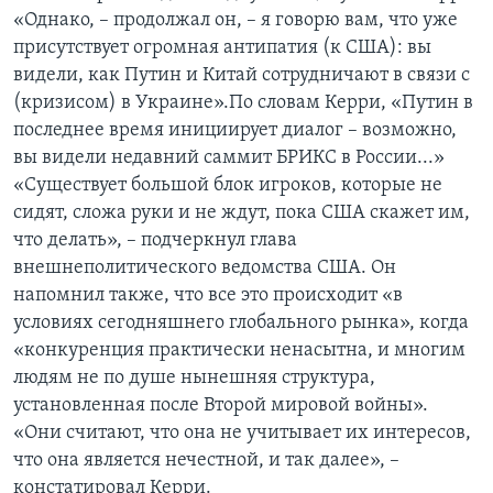
«Однако, – продолжал он, – я говорю вам, что уже
присутствует огромная антипатия (к США): вы
видели, как Путин и Китай сотрудничают в связи с
(кризисом) в Украине».По словам Керри, «Путин в
последнее время инициирует диалог – возможно,
вы видели недавний саммит БРИКС в России...»
«Существует большой блок игроков, которые не
сидят, сложа руки и не ждут, пока США скажет им,
что делать», – подчеркнул глава
внешнеполитического ведомства США. Он
напомнил также, что все это происходит «в
условиях сегодняшнего глобального рынка», когда
«конкуренция практически ненасытна, и многим
людям не по душе нынешняя структура,
установленная после Второй мировой войны».
«Они считают, что она не учитывает их интересов,
что она является нечестной, и так далее», –
констатировал Керри.