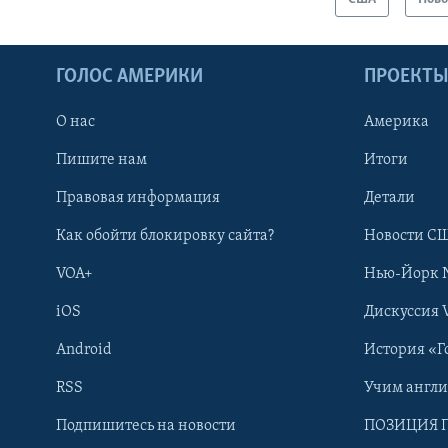
ГОЛОС АМЕРИКИ
ПРОЕКТ
О нас
Америка
Пишите нам
Итоги
Правовая информация
Детали
Как обойти блокировку сайта?
Новости СШ
VOA+
Нью-Йорк 
iOS
Дискуссия 
Android
История «Г
RSS
Учим англ
Learning English
Подпишитесь на новости
ПОЗИЦИЯ 