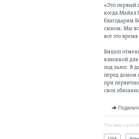
«Это первый 
когда Майкл б
благодарим Бо
сыном. Мы вс
все это время
Бишоп отмени
клюшкой для 
под залог. В 
перед домом 
при первично
свои обязанн
Поделит
This item is part of
США
Ново