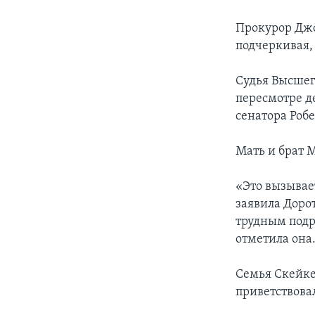
Прокурор Джо
подчеркивая, 
Судья Высшег
пересмотре д
сенатора Робе
Мать и брат 
«Это вызывает
заявила Дорот
трудным подр
отметила она
Семья Скейке
приветствова