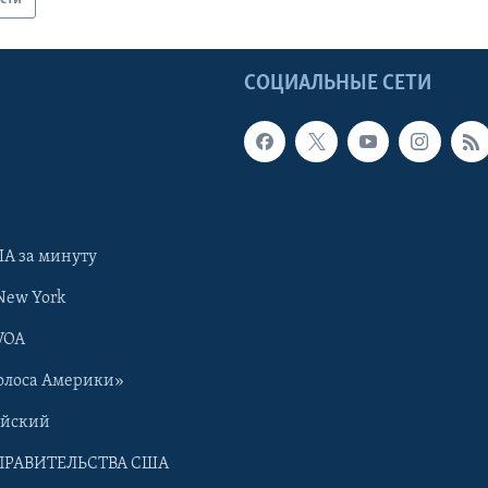
Ы
СОЦИАЛЬНЫЕ СЕТИ
А за минуту
New York
VOA
олоса Америки»
ийский
ПРАВИТЕЛЬСТВА США