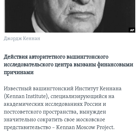
Learning English
СОЦИАЛЬНЫЕ СЕТИ
Джордж Кеннан
Языки
Действия авторитетного вашингтонского
исследовательского центра вызваны финансовыми
причинами
Известный вашингтонский Институт Кеннана
(Kennan Institute), специализирующийся на
академических исследованиях России и
постсоветского пространства, вынужден
значительно сократить свое московское
представительство – Kennan Moscow Project.