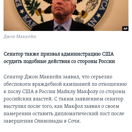
Learning English
СОЦИАЛЬНЫЕ СЕТИ
Джон Маккейн
Языки
Сенатор также призвал администрацию США
осудить подобные действия со стороны России
Сенатор Джон Маккейн заявил, что серьезно
обеспокоен враждебной кампанией по отношению
к послу США в России Майклу Макфолу со стороны
российских властей. С таким заявлением сенатор
выступил после того, как Макфол заявил о своем
намерении оставить дипломатический пост после
завершения Олимпиады в Сочи.