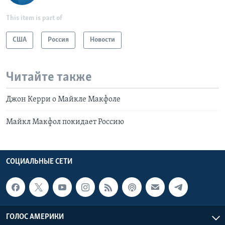
This item is part of
США
Россия
Новости
Читайте также
Джон Керри о Майкле Макфоле
Майкл Макфол покидает Россию
СОЦИАЛЬНЫЕ СЕТИ
ГОЛОС АМЕРИКИ