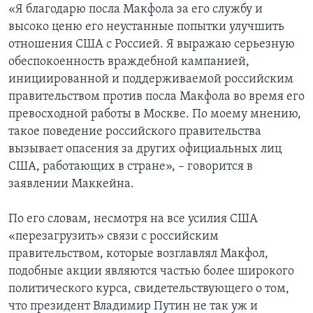
«Я благодарю посла Макфола за его службу и
высоко ценю его неустанные попытки улучшить
отношения США с Россией. Я выражаю серьезную
обеспокоенность враждебной кампанией,
инициированной и поддерживаемой российским
правительством против посла Макфола во время его
превосходной работы в Москве. По моему мнению,
такое поведение российского правительства
вызывает опасения за других официальных лиц
США, работающих в стране», – говорится в
заявлении Маккейна.
По его словам, несмотря на все усилия США
«перезагрузить» связи с российским
правительством, которые возглавлял Макфол,
подобные акции являются частью более широкого
политического курса, свидетельствующего о том,
что президент Владимир Путин не так уж и