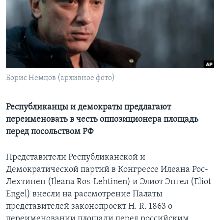
Learning English
СОЦИАЛЬНЫЕ СЕТИ
Борис Немцов (архивное фото)
Языки
Республиканцы и демократы предлагают
переименовать в честь оппозиционера площадь
перед посольством РФ
Представители Республиканской и
Демократической партий в Конгрессе Илеана Рос-
Лехтинен (Ileana Ros-Lehtinen) и Элиот Энгел (Eliot
Engel) внесли на рассмотрение Палаты
представителей законопроект H. R. 1863 о
переименовании площади перед российским