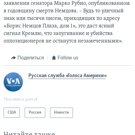
заявлении сенатора Марко Рубио, опубликованном
в годовщину смерти Немцова. – Будь то уличный
знак или тысячи писем, приходящих по адресу
«Борис Немцов Плаза, дом 1», это даст ясный
сигнал Кремлю, что запугивание и убийства
оппозиционеров не останутся незамеченными».
Поделиться
Follow us
Русская служба «Голоса Америки»
This item is part of
США
Россия
Новости