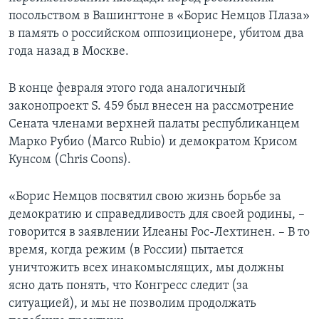
посольством в Вашингтоне в «Борис Немцов Плаза»
в память о российском оппозиционере, убитом два
года назад в Москве.
В конце февраля этого года аналогичный
законопроект S. 459 был внесен на рассмотрение
Сената членами верхней палаты республиканцем
Марко Рубио (Marco Rubio) и демократом Крисом
Кунсом (Chris Coons).
«Борис Немцов посвятил свою жизнь борьбе за
демократию и справедливость для своей родины, –
говорится в заявлении Илеаны Рос-Лехтинен. – В то
время, когда режим (в России) пытается
уничтожить всех инакомыслящих, мы должны
ясно дать понять, что Конгресс следит (за
ситуацией), и мы не позволим продолжать