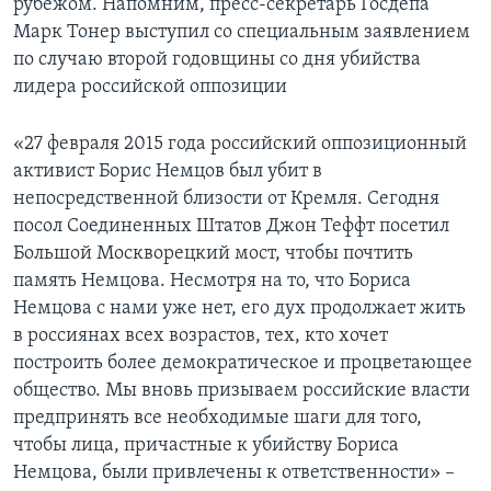
рубежом. Напомним, пресс-секретарь Госдепа
Марк Тонер выступил со специальным заявлением
по случаю второй годовщины со дня убийства
лидера российской оппозиции
«27 февраля 2015 года российский оппозиционный
активист Борис Немцов был убит в
непосредственной близости от Кремля. Сегодня
посол Соединенных Штатов Джон Теффт посетил
Большой Москворецкий мост, чтобы почтить
память Немцова. Несмотря на то, что Бориса
Немцова с нами уже нет, его дух продолжает жить
в россиянах всех возрастов, тех, кто хочет
построить более демократическое и процветающее
общество. Мы вновь призываем российские власти
предпринять все необходимые шаги для того,
чтобы лица, причастные к убийству Бориса
Немцова, были привлечены к ответственности» –