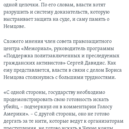
одной цепочки. По его словам, власти хотят
разрушить и систему доказательств, которую
выстраивает защита на суде, и саму память о
Немцове.
Схожего мнения член совета правозащитного
центра «Мемориал», руководитель программы
«Поддержка политзаключенных и преследуемых
гражданских активистов» Сергей Давидис. Как
ему представляется, власти в связи с делом Бориса
Немцова столкнулись с большими трудностями.
«С одной стороны, государству необходимо
продемонстрировать свою готовность искать
убийц, – подчеркнул он в комментарии Голосу
Америки». – С другой стороны, оно не готово
дергать за те нити, которые ведут к организаторам
преступления, не готово искать в Чечне концы,