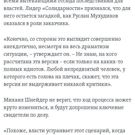
всеми вытекающими отсюда последствиями для
властей. Лидер «Солидарности» признался, что для
него остается загадкой, как Руслан Мухудинов
оказался в роли заказчика.
«Конечно, со стороны это выглядит совершенно
анекдотично, несмотря на весь драматизм
ситуации, – утверждает он. – Не знаю, на кого
рассчитана эта версия – если только на каких-то
полных идиотов. Любой непредвзятый человек, у
которого есть голова на плечах, скажет, что эта
версия не выдерживает никакой критики».
Михаил Шнейдер не верит, что ход процесса может
круто измениться, и будут допрошены ключевые
свидетели по делу.
«Похоже, власти устраивает этот сценарий, когда