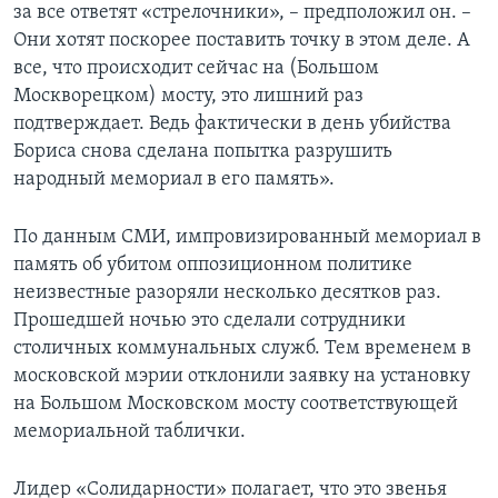
за все ответят «стрелочники», – предположил он. –
Они хотят поскорее поставить точку в этом деле. А
все, что происходит сейчас на (Большом
Москворецком) мосту, это лишний раз
подтверждает. Ведь фактически в день убийства
Бориса снова сделана попытка разрушить
народный мемориал в его память».
По данным СМИ, импровизированный мемориал в
память об убитом оппозиционном политике
неизвестные разоряли несколько десятков раз.
Прошедшей ночью это сделали сотрудники
столичных коммунальных служб. Тем временем в
московской мэрии отклонили заявку на установку
на Большом Московском мосту соответствующей
мемориальной таблички.
Лидер «Солидарности» полагает, что это звенья